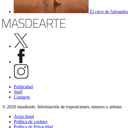
El circo de Alejandra
Publicidad
Staff
Contacto
© 2026 masdearte. Información de exposiciones, museos y artistas
Aviso legal
Política de cookies
Política de Privacidad