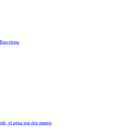
Barcelona
nde, el agua son dos manos