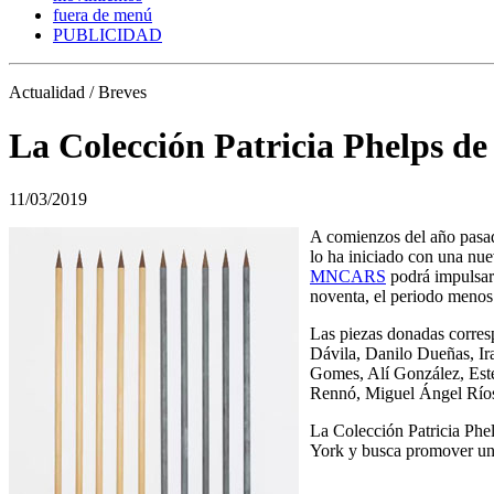
fuera de menú
PUBLICIDAD
Actualidad / Breves
La Colección Patricia Phelps de
11/03/2019
A comienzos del año pasa
lo ha iniciado con una nue
MNCARS
podrá impulsar 
noventa, el periodo menos
Las piezas donadas corre
Dávila, Danilo Dueñas, I
Gomes, Alí González, Est
Rennó, Miguel Ángel Ríos
La Colección Patricia Phe
York y busca promover una 