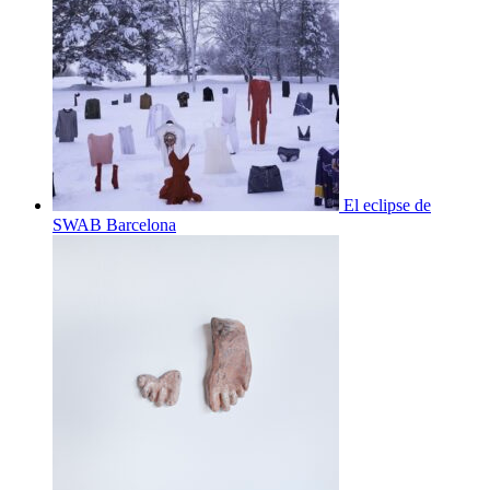
El eclipse de
SWAB Barcelona