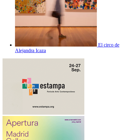
El circo de
Alejandra Icaza