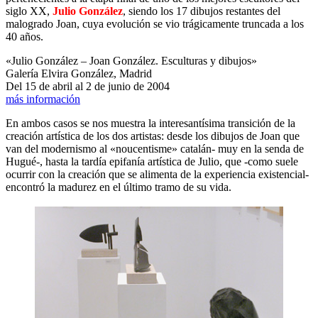
siglo XX,
Julio González
, siendo los 17 dibujos restantes del
malogrado Joan, cuya evolución se vio trágicamente truncada a los
40 años.
«Julio González – Joan González. Esculturas y dibujos»
Galería Elvira González, Madrid
Del 15 de abril al 2 de junio de 2004
más información
En ambos casos se nos muestra la interesantísima transición de la
creación artística de los dos artistas: desde los dibujos de Joan que
van del modernismo al «noucentisme» catalán- muy en la senda de
Hugué-, hasta la tardía epifanía artística de Julio, que -como suele
ocurrir con la creación que se alimenta de la experiencia existencial-
encontró la madurez en el último tramo de su vida.