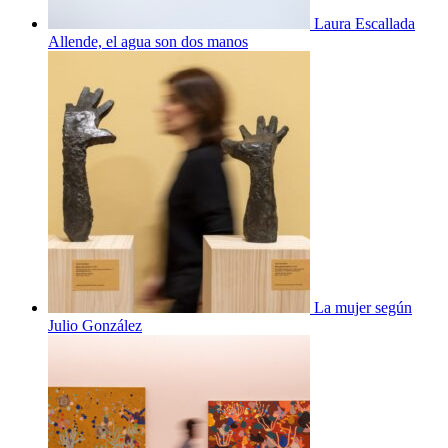
Laura Escallada
Allende, el agua son dos manos
La mujer según
Julio González