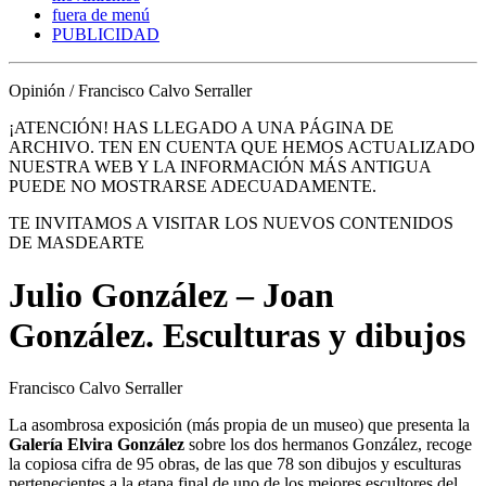
fuera de menú
PUBLICIDAD
Opinión / Francisco Calvo Serraller
¡ATENCIÓN! HAS LLEGADO A UNA PÁGINA DE
ARCHIVO. TEN EN CUENTA QUE HEMOS ACTUALIZADO
NUESTRA WEB Y LA INFORMACIÓN MÁS ANTIGUA
PUEDE NO MOSTRARSE ADECUADAMENTE.
TE INVITAMOS A VISITAR LOS NUEVOS CONTENIDOS
DE MASDEARTE
Julio González – Joan
González. Esculturas y dibujos
Francisco Calvo Serraller
La asombrosa exposición (más propia de un museo) que presenta la
Galería Elvira González
sobre los dos hermanos González, recoge
la copiosa cifra de 95 obras, de las que 78 son dibujos y esculturas
pertenecientes a la etapa final de uno de los mejores escultores del