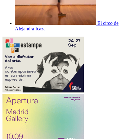
El circo de
Alejandra Icaza