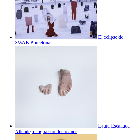
El eclipse de
SWAB Barcelona
Laura Escallada
Allende, el agua son dos manos