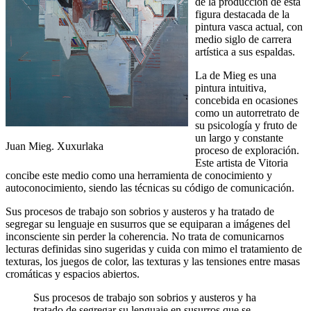
de la producción de esta
figura destacada de la
pintura vasca actual, con
medio siglo de carrera
artística a sus espaldas.
La de Mieg es una
pintura intuitiva,
concebida en ocasiones
como un autorretrato de
su psicología y fruto de
un largo y constante
Juan Mieg. Xuxurlaka
proceso de exploración.
Este artista de Vitoria
concibe este medio como una herramienta de conocimiento y
autoconocimiento, siendo las técnicas su código de comunicación.
Sus procesos de trabajo son sobrios y austeros y ha tratado de
segregar su lenguaje en susurros que se equiparan a imágenes del
inconsciente sin perder la coherencia. No trata de comunicarnos
lecturas definidas sino sugeridas y cuida con mimo el tratamiento de
texturas, los juegos de color, las texturas y las tensiones entre masas
cromáticas y espacios abiertos.
Sus procesos de trabajo son sobrios y austeros y ha
tratado de segregar su lenguaje en susurros que se