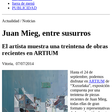
fuera de menú
PUBLICIDAD
Actualidad / Noticias
Juan Mieg, entre susurros
El artista muestra una treintena de obras
recientes en ARTIUM
Vitoria,
07/07/2014
Hasta el 24 de
septiembre, podemos
disfrutar en
ARTIUM
de
“Xuxurlaka”, exposición
compuesta por una
treintena de piezas
recientes de Juan Mieg,
todas ellas de gran
formato y representativas