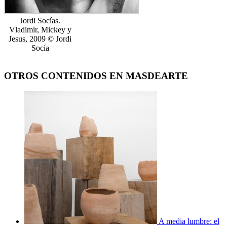
Jordi Socías.
Vladimir, Mickey y
Jesus, 2009 © Jordi
Socía
OTROS CONTENIDOS EN MASDEARTE
A media lumbre: el