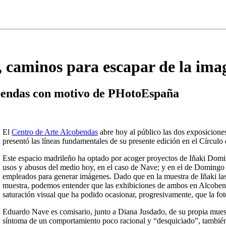
 caminos para escapar de la ima
bendas con motivo de PHotoEspaña
El
Centro de Arte Alcobendas
abre hoy al público las dos exposicione
presentó las líneas fundamentales de su presente edición en el Círculo 
Este espacio madrileño ha optado por acoger proyectos de Iñaki Domin
usos y abusos del medio hoy, en el caso de Nave; y en el de Domingo p
empleados para generar imágenes. Dado que en la muestra de Iñaki las
muestra, podemos entender que las exhibiciones de ambos en Alcobenda
saturación visual que ha podido ocasionar, progresivamente, que la fot
Eduardo Nave es comisario, junto a Diana Jusdado, de su propia muestr
síntoma de un comportamiento poco racional y “desquiciado”, también g