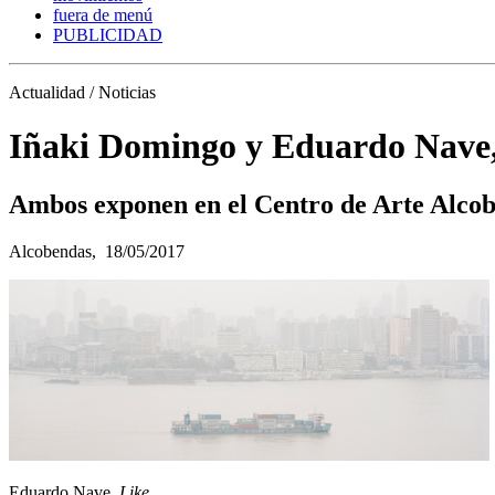
fuera de menú
PUBLICIDAD
Actualidad / Noticias
Iñaki Domingo y Eduardo Nave,
Ambos exponen en el Centro de Arte Alco
Alcobendas,
18/05/2017
Eduardo Nave.
Like