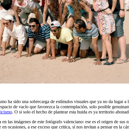
smo ha sido una sobrecarga de estímulos visuales que ya no da lugar a la
n espacio de vacío que favorezca la contemplación, solo posible genuinam
icismo
. O si solo el hecho de plantear esta huida es ya territorio abonad
en las imágenes de este fotógrafo valenciano: ese es el origen de sus ni
 en ocasiones, a ese exceso que critica, sí nos invitan a pensar en la c