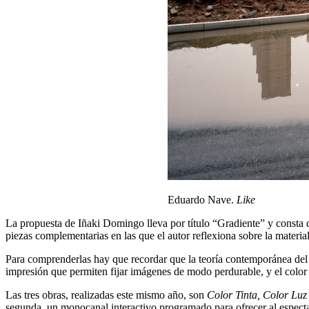
Eduardo Nave.
Like
La propuesta de Iñaki Domingo lleva por título “Gradiente” y consta d
piezas complementarias en las que el autor reflexiona sobre la materia
Para comprenderlas hay que recordar que la teoría contemporánea del 
impresión que permiten fijar imágenes de modo perdurable, y el color 
Las tres obras, realizadas este mismo año, son
Color Tinta, Color Luz
segunda, un monocanal interactivo programado para ofrecer al espectad