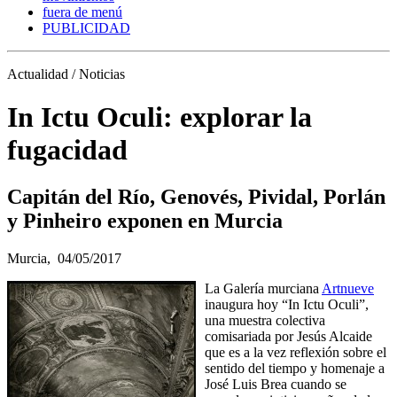
fuera de menú
PUBLICIDAD
Actualidad / Noticias
In Ictu Oculi: explorar la
fugacidad
Capitán del Río, Genovés, Pividal, Porlán
y Pinheiro exponen en Murcia
Murcia,
04/05/2017
La Galería murciana
Artnueve
inaugura hoy “In Ictu Oculi”,
una muestra colectiva
comisariada por Jesús Alcaide
que es a la vez reflexión sobre el
sentido del tiempo y homenaje a
José Luis Brea cuando se