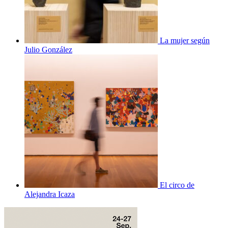
La mujer según
Julio González
El circo de
Alejandra Icaza