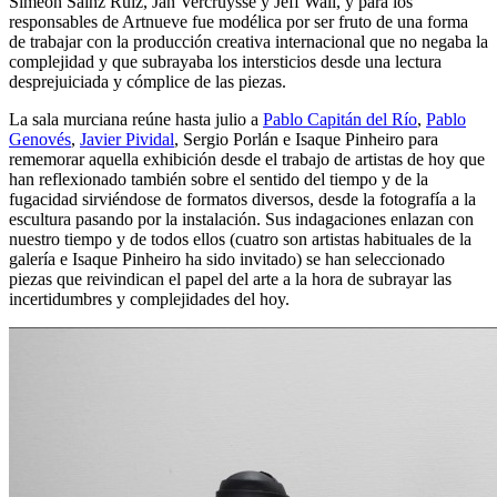
Simeón Sainz Ruiz, Jan Vercruysse y Jeff Wall, y para los
responsables de Artnueve fue modélica por ser fruto de una forma
de trabajar con la producción creativa internacional que no negaba la
complejidad y que subrayaba los intersticios desde una lectura
desprejuiciada y cómplice de las piezas.
La sala murciana reúne hasta julio a
Pablo Capitán del Río
,
Pablo
Genovés
,
Javier Pividal
, Sergio Porlán e Isaque Pinheiro para
rememorar aquella exhibición desde el trabajo de artistas de hoy que
han reflexionado también sobre el sentido del tiempo y de la
fugacidad sirviéndose de formatos diversos, desde la fotografía a la
escultura pasando por la instalación. Sus indagaciones enlazan con
nuestro tiempo y de todos ellos (cuatro son artistas habituales de la
galería e Isaque Pinheiro ha sido invitado) se han seleccionado
piezas que reivindican el papel del arte a la hora de subrayar las
incertidumbres y complejidades del hoy.