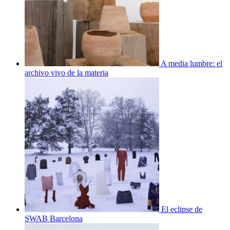
A media lumbre: el
archivo vivo de la materia
El eclipse de
SWAB Barcelona