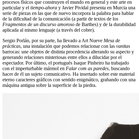
procesos físicos que construyen el mundo en general y este arte en
particular y el
tiempo-ahora
y Javier Pividal presenta en Murcia una
serie de piezas en las que de nuevo incorpora la palabra para hablar
de la dificultad de la comunicación (a partir de textos de los
Fragmentos de un discurso amoroso
de Barthes) y de la durabilidad
aplicada al mismo lenguaje (a través del cobre).
Sergio Porlán, por su parte, ha llevado a Art Nueve
Mesa de
prácticas
, una instalación que podemos relacionar con las
vanitas
barrocas: une objetos de distinta procedencia alterando su aspecto y
generando relaciones misteriosas entre ellos a dilucidar por el
espectador. Por último, el portugués Isaque Pinheiro ha trabajado
con el imperturbable mármol en
Falar com as paredes
, buscando
hacer de él un sujeto comunicativo. Ha insertado sobre este material
eterno caracteres gráficos con sentido enigmático, grabando con una
máquina antigua sobre la superficie de la piedra.