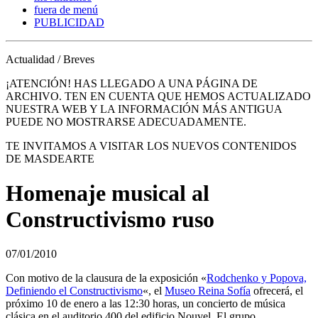
fuera de menú
PUBLICIDAD
Actualidad / Breves
¡ATENCIÓN! HAS LLEGADO A UNA PÁGINA DE
ARCHIVO. TEN EN CUENTA QUE HEMOS ACTUALIZADO
NUESTRA WEB Y LA INFORMACIÓN MÁS ANTIGUA
PUEDE NO MOSTRARSE ADECUADAMENTE.
TE INVITAMOS A VISITAR LOS NUEVOS CONTENIDOS
DE MASDEARTE
Homenaje musical al
Constructivismo ruso
07/01/2010
Con motivo de la clausura de la exposición «
Rodchenko y Popova,
Definiendo el Constructivismo
«, el
Museo Reina Sofía
ofrecerá, el
próximo 10 de enero a las 12:30 horas, un concierto de música
clásica en el auditorio 400 del edificio Nouvel. El grupo