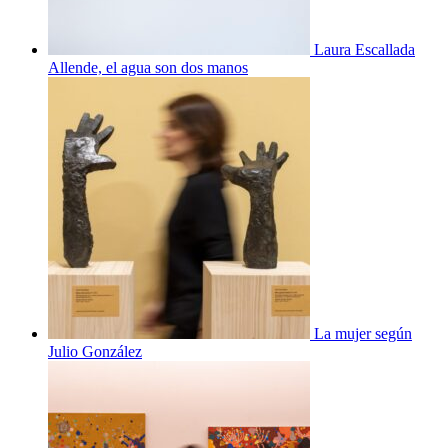
Laura Escallada
Allende, el agua son dos manos
La mujer según
Julio González