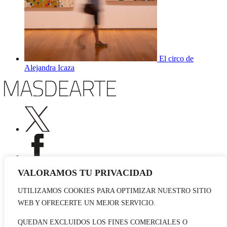
El circo de
Alejandra Icaza
VALORAMOS TU PRIVACIDAD
UTILIZAMOS COOKIES PARA OPTIMIZAR NUESTRO SITIO
Publicidad
WEB Y OFRECERTE UN MEJOR SERVICIO.
Staff
Contacto
QUEDAN EXCLUIDOS LOS FINES COMERCIALES O