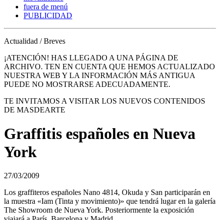
fuera de menú
PUBLICIDAD
Actualidad / Breves
¡ATENCIÓN! HAS LLEGADO A UNA PÁGINA DE
ARCHIVO. TEN EN CUENTA QUE HEMOS ACTUALIZADO
NUESTRA WEB Y LA INFORMACIÓN MÁS ANTIGUA
PUEDE NO MOSTRARSE ADECUADAMENTE.
TE INVITAMOS A VISITAR LOS NUEVOS CONTENIDOS
DE MASDEARTE
Graffitis españoles en Nueva
York
27/03/2009
Los graffiteros españoles Nano 4814, Okuda y San participarán en
la muestra «Iam (Tinta y movimiento)» que tendrá lugar en la galería
The Showroom de Nueva York. Posteriormente la exposición
viajará a París, Barcelona y Madrid.