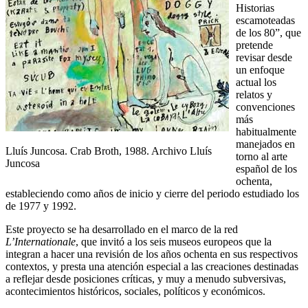
Historias
escamoteadas
de los 80”, que
pretende
revisar desde
un enfoque
actual los
relatos y
convenciones
más
habitualmente
manejados en
Lluís Juncosa. Crab Broth, 1988. Archivo Lluís
torno al arte
Juncosa
español de los
ochenta,
estableciendo como años de inicio y cierre del periodo estudiado los
de 1977 y 1992.
Este proyecto se ha desarrollado en el marco de la red
L’Internationale
, que invitó a los seis museos europeos que la
integran a hacer una revisión de los años ochenta en sus respectivos
contextos, y presta una atención especial a las creaciones destinadas
a reflejar desde posiciones críticas, y muy a menudo subversivas,
acontecimientos históricos, sociales, políticos y económicos.