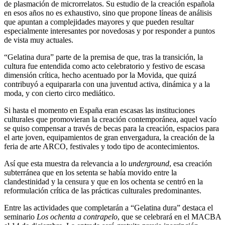
de plasmación de microrrelatos. Su estudio de la creación española
en esos años no es exhaustivo, sino que propone líneas de análisis
que apuntan a complejidades mayores y que pueden resultar
especialmente interesantes por novedosas y por responder a puntos
de vista muy actuales.
“Gelatina dura” parte de la premisa de que, tras la transición, la
cultura fue entendida como acto celebratorio y festivo de escasa
dimensión crítica, hecho acentuado por la Movida, que quizá
contribuyó a equipararla con una juventud activa, dinámica y a la
moda, y con cierto circo mediático.
Si hasta el momento en España eran escasas las instituciones
culturales que promovieran la creación contemporánea, aquel vacío
se quiso compensar a través de becas para la creación, espacios para
el arte joven, equipamientos de gran envergadura, la creación de la
feria de arte ARCO, festivales y todo tipo de acontecimientos.
Así que esta muestra da relevancia a lo
underground
, esa creación
subterránea que en los setenta se había movido entre la
clandestinidad y la censura y que en los ochenta se centró en la
reformulación crítica de las prácticas culturales predominantes.
Entre las actividades que completarán a “Gelatina dura” destaca el
seminario
Los ochenta a contrapelo
, que se celebrará en el MACBA