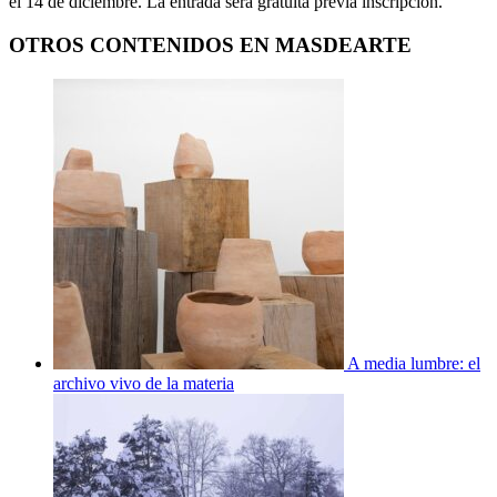
el 14 de diciembre. La entrada será gratuita previa inscripción.
OTROS CONTENIDOS EN MASDEARTE
A media lumbre: el
archivo vivo de la materia