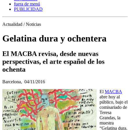
fuera de menú
PUBLICIDAD
Actualidad / Noticias
Gelatina dura y ochentera
El MACBA revisa, desde nuevas
perspectivas, el arte español de los
ochenta
Barcelona,
04/11/2016
El
MACBA
abre hoy al
público, bajo el
comisariado de
Teresa
Grandas, la
muestra
“Gelatina dura.