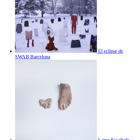
El eclipse de
SWAB Barcelona
Laura Escallada