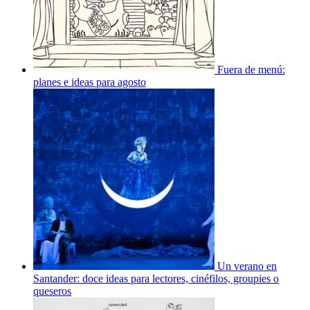
Fuera de menú:
planes e ideas para agosto
Un verano en
Santander: doce ideas para lectores, cinéfilos, groupies o
queseros