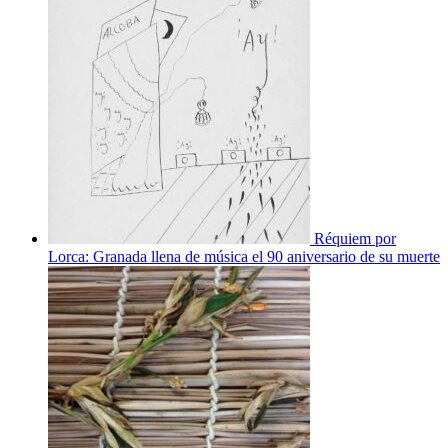
Réquiem por
Lorca: Granada llena de música el 90 aniversario de su muerte