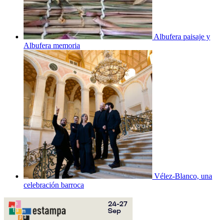
Albufera paisaje y
Albufera memoria
Vélez-Blanco, una
celebración barroca