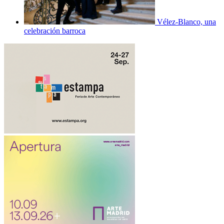
Vélez-Blanco, una
celebración barroca