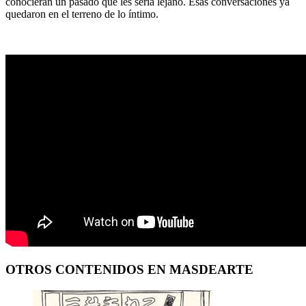
conocieran un pasado que les sería lejano. Esas conversaciones ya
quedaron en el terreno de lo íntimo.
OTROS CONTENIDOS EN MASDEARTE