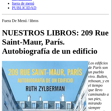
fuera de menú
PUBLICIDAD
Fuera De Menú / libros
NUESTROS LIBROS: 209 Rue
Saint-Maur, París.
Autobiografía de un edificio
Los edificios
de París son
un pueblo
vivo. Bullen,
rebosan, y en
el tiempo
que llevo
caminando a
sus pies,
mirando
siempre