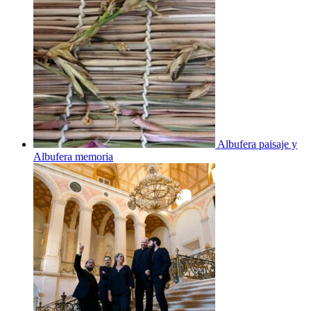
Albufera paisaje y
Albufera memoria