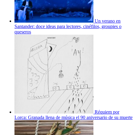
Un verano en
Santander: doce ideas para lectores, cinéfilos, groupies o
queseros
Réquiem por
Lorca: Granada llena de música el 90 aniversario de su muerte