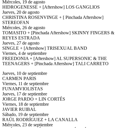
Miércoles, 19 de agosto
HIDROGENESSE + [Aftershow] LOS GANGLIOS
Jueves, 20 de agosto
CHRISTINA ROSENVINGE + [ Pinchada Aftershow]
STEREOFAN
Miércoles, 26 de agosto
TOMASITO + [Pinchada Aftershow] SKINNY FINGERS &
REYES ESTRADA
Jueves, 27 de agosto
SINGLE + [Aftershow] TRISEXUAL BAND
Viernes, 4 de septiembre
FREEDONIA + [Aftershow] AL SUPERSONIC & THE
TEENAGERS + [Pinchada Aftershow] TALI CARRETO
Jueves, 10 de septiembre
CARMEN PARIS
Viernes, 11 de septiembre
FUNAMVIOLISTAS
Jueves, 17 de septiembre
JORGE PARDO + LIN CORTÉS
Viernes, 18 de septiembre
JAVIER RUIBAL
Sábado, 19 de septiembre
RAÚL RODRÍGUEZ + LA CANALLA
Miércoles, 23 de septiembre