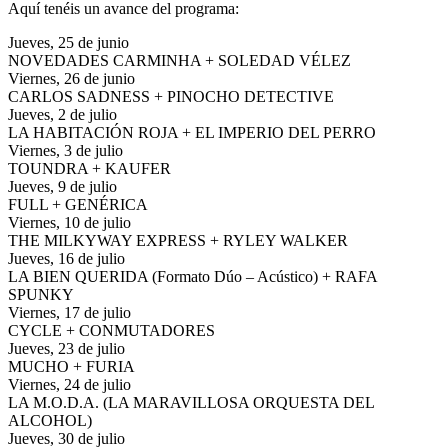
Aquí tenéis un avance del programa:
Jueves, 25 de junio
NOVEDADES CARMINHA + SOLEDAD VÉLEZ
Viernes, 26 de junio
CARLOS SADNESS + PINOCHO DETECTIVE
Jueves, 2 de julio
LA HABITACIÓN ROJA + EL IMPERIO DEL PERRO
Viernes, 3 de julio
TOUNDRA + KAUFER
Jueves, 9 de julio
FULL + GENÉRICA
Viernes, 10 de julio
THE MILKYWAY EXPRESS + RYLEY WALKER
Jueves, 16 de julio
LA BIEN QUERIDA (Formato Dúo – Acústico) + RAFA
SPUNKY
Viernes, 17 de julio
CYCLE + CONMUTADORES
Jueves, 23 de julio
MUCHO + FURIA
Viernes, 24 de julio
LA M.O.D.A. (LA MARAVILLOSA ORQUESTA DEL
ALCOHOL)
Jueves, 30 de julio