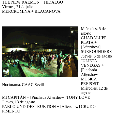
THE NEW RAEMON + HIDALGO
Viernes, 31 de julio
MERCROMINA + BLACANOVA
Miércoles, 5 de
agosto
GUADALUPE
PLATA +
[Aftershow]
SURROUNDERS
Jueves, 6 de agosto
JULIETA
VENEGAS +
[Pinchada
Aftershow]
MÚSICA
PREPOST
Nocturama, CAAC Sevilla
Miércoles, 12 de
agosto
MI CAPITÁN + [Pinchada Aftershow] TONY LOVE
Jueves, 13 de agosto
PABLO UND DESTRUKTION + [Aftershow] CRUDO
PIMENTO