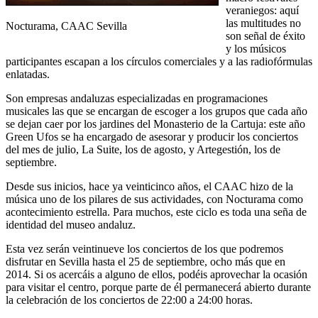
veraniegos: aquí
las multitudes no
Nocturama, CAAC Sevilla
son señal de éxito
y los músicos
participantes escapan a los círculos comerciales y a las radiofórmulas
enlatadas.
Son empresas andaluzas especializadas en programaciones
musicales las que se encargan de escoger a los grupos que cada año
se dejan caer por los jardines del Monasterio de la Cartuja: este año
Green Ufos se ha encargado de asesorar y producir los conciertos
del mes de julio, La Suite, los de agosto, y Artegestión, los de
septiembre.
Desde sus inicios, hace ya veinticinco años, el CAAC hizo de la
música uno de los pilares de sus actividades, con Nocturama como
acontecimiento estrella. Para muchos, este ciclo es toda una seña de
identidad del museo andaluz.
Esta vez serán veintinueve los conciertos de los que podremos
disfrutar en Sevilla hasta el 25 de septiembre, ocho más que en
2014. Si os acercáis a alguno de ellos, podéis aprovechar la ocasión
para visitar el centro, porque parte de él permanecerá abierto durante
la celebración de los conciertos de 22:00 a 24:00 horas.