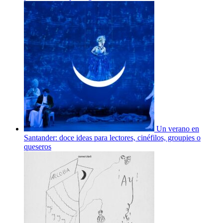
Un verano en
Santander: doce ideas para lectores, cinéfilos, groupies o
queseros