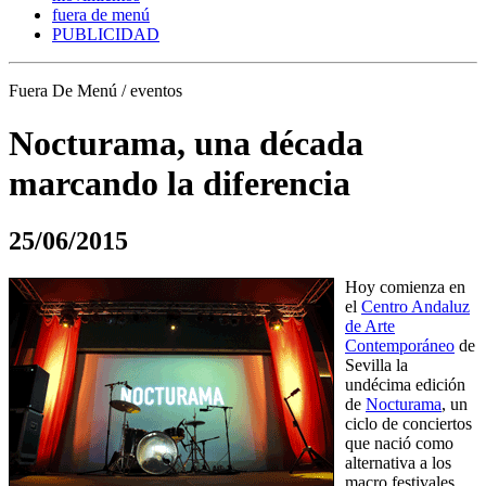
fuera de menú
PUBLICIDAD
Fuera De Menú / eventos
Nocturama, una década
marcando la diferencia
25/06/2015
Hoy comienza en
el
Centro Andaluz
de Arte
Contemporáneo
de
Sevilla la
undécima edición
de
Nocturama
, un
ciclo de conciertos
que nació como
alternativa a los
macro festivales