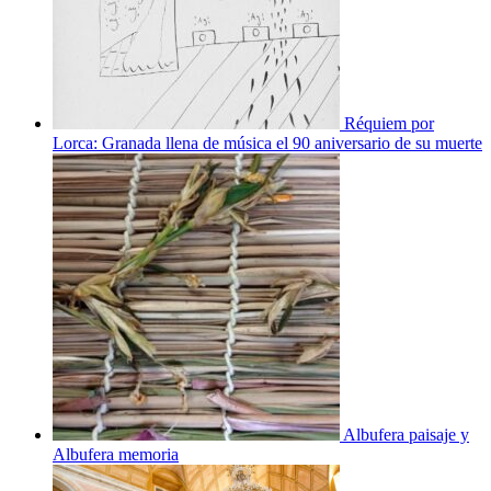
Réquiem por
Lorca: Granada llena de música el 90 aniversario de su muerte
Albufera paisaje y
Albufera memoria