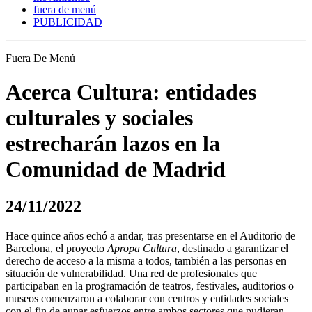
fuera de menú
PUBLICIDAD
Fuera De Menú
Acerca Cultura: entidades
culturales y sociales
estrecharán lazos en la
Comunidad de Madrid
24/11/2022
Hace quince años echó a andar, tras presentarse en el Auditorio de
Barcelona, el proyecto
Apropa Cultura
, destinado a garantizar el
derecho de acceso a la misma a todos, también a las personas en
situación de vulnerabilidad. Una red de profesionales que
participaban en la programación de teatros, festivales, auditorios o
museos comenzaron a colaborar con centros y entidades sociales
con el fin de aunar esfuerzos entre ambos sectores que pudieran