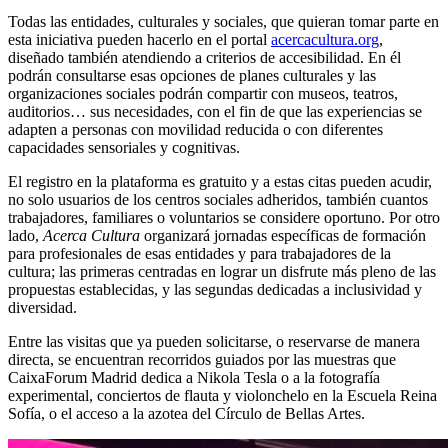
Todas las entidades, culturales y sociales, que quieran tomar parte en
esta iniciativa pueden hacerlo en el portal
acercacultura.org
,
diseñado también atendiendo a criterios de accesibilidad. En él
podrán consultarse esas opciones de planes culturales y las
organizaciones sociales podrán compartir con museos, teatros,
auditorios… sus necesidades, con el fin de que las experiencias se
adapten a personas con movilidad reducida o con diferentes
capacidades sensoriales y cognitivas.
El registro en la plataforma es gratuito y a estas citas pueden acudir,
no solo usuarios de los centros sociales adheridos, también cuantos
trabajadores, familiares o voluntarios se considere oportuno. Por otro
lado,
Acerca Cultura
organizará jornadas específicas de formación
para profesionales de esas entidades y para trabajadores de la
cultura; las primeras centradas en lograr un disfrute más pleno de las
propuestas establecidas, y las segundas dedicadas a inclusividad y
diversidad.
Entre las visitas que ya pueden solicitarse, o reservarse de manera
directa, se encuentran recorridos guiados por las muestras que
CaixaForum Madrid dedica a Nikola Tesla o a la fotografía
experimental, conciertos de flauta y violonchelo en la Escuela Reina
Sofía, o el acceso a la azotea del Círculo de Bellas Artes.