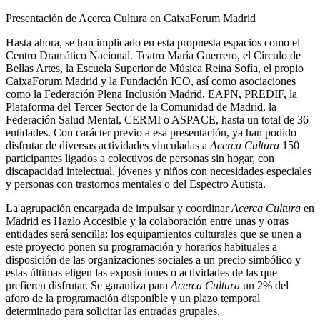
Presentación de Acerca Cultura en CaixaForum Madrid
Hasta ahora, se han implicado en esta propuesta espacios como el
Centro Dramático Nacional. Teatro María Guerrero, el Círculo de
Bellas Artes, la Escuela Superior de Música Reina Sofía, el propio
CaixaForum Madrid y la Fundación ICO, así como asociaciones
como la Federación Plena Inclusión Madrid, EAPN, PREDIF, la
Plataforma del Tercer Sector de la Comunidad de Madrid, la
Federación Salud Mental, CERMI o ASPACE, hasta un total de 36
entidades. Con carácter previo a esa presentación, ya han podido
disfrutar de diversas actividades vinculadas a
Acerca Cultura
150
participantes ligados a colectivos de personas sin hogar, con
discapacidad intelectual, jóvenes y niños con necesidades especiales
y personas con trastornos mentales o del Espectro Autista.
La agrupación encargada de impulsar y coordinar
Acerca Cultura
en
Madrid es Hazlo Accesible y la colaboración entre unas y otras
entidades será sencilla: los equipamientos culturales que se unen a
este proyecto ponen su programación y horarios habituales a
disposición de las organizaciones sociales a un precio simbólico y
estas últimas eligen las exposiciones o actividades de las que
prefieren disfrutar. Se garantiza para
Acerca Cultura
un 2% del
aforo de la programación disponible y un plazo temporal
determinado para solicitar las entradas grupales.