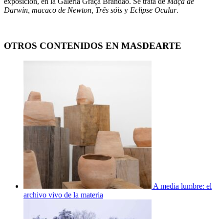
exposición, en la Galeria Graça Brandão. Se trata de
Maçã de
Darwin, macaco de Newton, Três sóis
y
Eclipse Ocular
.
OTROS CONTENIDOS EN MASDEARTE
A media lumbre: el
archivo vivo de la materia