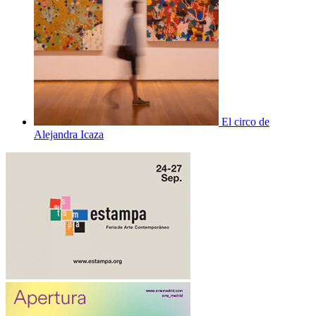
El circo de
Alejandra Icaza