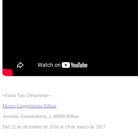
«Fiona Tan. Desoriente»
Museo Guggenheim Bilbao
Avenida Abandoibarra, 2 48009 Bilbao
Del 22 de diciembre de 2016 al 19 de marzo de 2017