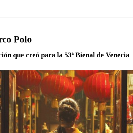
rco Polo
ión que creó para la 53ª Bienal de Venecia