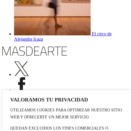
El circo de
Alejandra Icaza
VALORAMOS TU PRIVACIDAD
UTILIZAMOS COOKIES PARA OPTIMIZAR NUESTRO SITIO
Publicidad
WEB Y OFRECERTE UN MEJOR SERVICIO.
Staff
Contacto
QUEDAN EXCLUIDOS LOS FINES COMERCIALES O