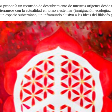
os proponía un recorrido de descubrimiento de nuestros orígenes desde un
terráneos con la actualidad en torno a este mar (inmigración, ecología
 un espacio subterráneo, un inframundo alusivo a las ideas del filósofo 