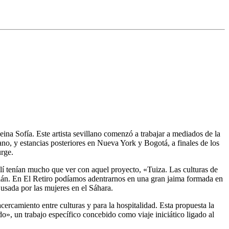
na Sofía. Este artista sevillano comenzó a trabajar a mediados de la
o, y estancias posteriores en Nueva York y Bogotá, a finales de los
urge.
llí tenían mucho que ver con aquel proyecto, «Tuiza. Las culturas de
tián. En El Retiro podíamos adentrarnos en una gran jaima formada en
 usada por las mujeres en el Sáhara.
cercamiento entre culturas y para la hospitalidad. Esta propuesta la
 un trabajo específico concebido como viaje iniciático ligado al