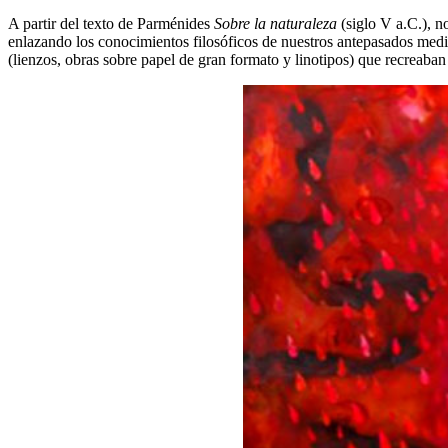
A partir del texto de Parménides
Sobre la naturaleza
(siglo V a.C.), n
enlazando los conocimientos filosóficos de nuestros antepasados medi
(lienzos, obras sobre papel de gran formato y linotipos) que recreaban