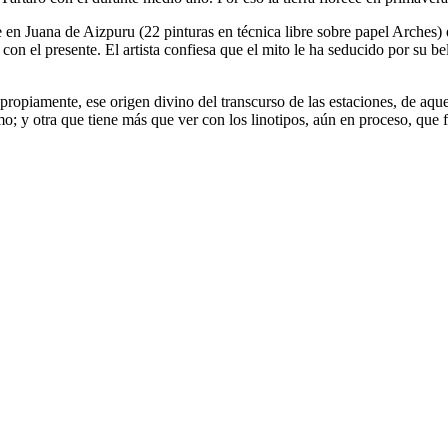
en Juana de Aizpuru (22 pinturas en técnica libre sobre papel Arches) el 
n el presente. El artista confiesa que el mito le ha seducido por su bel
propiamente, ese origen divino del transcurso de las estaciones, de aquel
nismo; y otra que tiene más que ver con los linotipos, aún en proceso, q