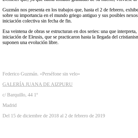
Guzmán nos presenta en los trabajos que, hasta el 2 de febrero, exhibe 
sobre su importancia en el mundo griego antiguo y sus posibles nexos co
iniciación colectiva sin fecha de fin.
Esa veintena de obras se estructuran en dos series: una que interpreta, 
iniciación de Eleusis, que se practicaron hasta la llegada del cristia
suponen una evolución libre.
Federico Guzmán. «Perséfone sin velo»
GALERÍA JUANA DE AIZPURU
c/ Barquillo, 44 1º
Madrid
Del 15 de diciembre de 2018 al 2 de febrero de 2019