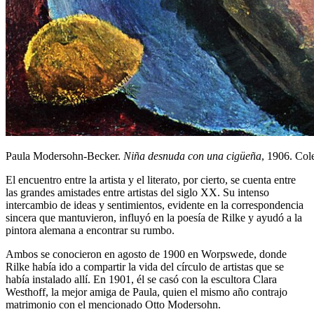
Paula Modersohn-Becker.
Niña desnuda con una cigüeña
, 1906. Cole
El encuentro entre la artista y el literato, por cierto, se cuenta entre
las grandes amistades entre artistas del siglo XX. Su intenso
intercambio de ideas y sentimientos, evidente en la correspondencia
sincera que mantuvieron, influyó en la poesía de Rilke y ayudó a la
pintora alemana a encontrar su rumbo.
Ambos se conocieron en agosto de 1900 en Worpswede, donde
Rilke había ido a compartir la vida del círculo de artistas que se
había instalado allí. En 1901, él se casó con la escultora Clara
Westhoff, la mejor amiga de Paula, quien el mismo año contrajo
matrimonio con el mencionado Otto Modersohn.