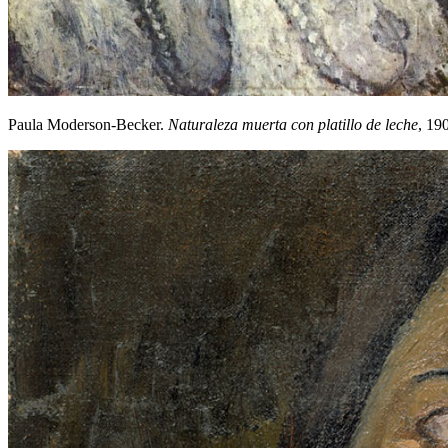
Paula Moderson-Becker.
Naturaleza muerta con platillo de leche
, 19