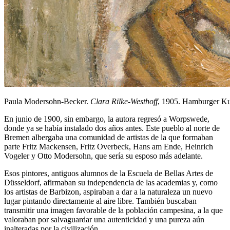
Paula Modersohn-Becker.
Clara Rilke-Westhoff
, 1905. Hamburger Ku
En junio de 1900, sin embargo, la autora regresó a Worpswede,
donde ya se había instalado dos años antes. Este pueblo al norte de
Bremen albergaba una comunidad de artistas de la que formaban
parte Fritz Mackensen, Fritz Overbeck, Hans am Ende, Heinrich
Vogeler y Otto Modersohn, que sería su esposo más adelante.
Esos pintores, antiguos alumnos de la Escuela de Bellas Artes de
Düsseldorf, afirmaban su independencia de las academias y, como
los artistas de Barbizon, aspiraban a dar a la naturaleza un nuevo
lugar pintando directamente al aire libre. También buscaban
transmitir una imagen favorable de la población campesina, a la que
valoraban por salvaguardar una autenticidad y una pureza aún
inalteradas por la civilización.