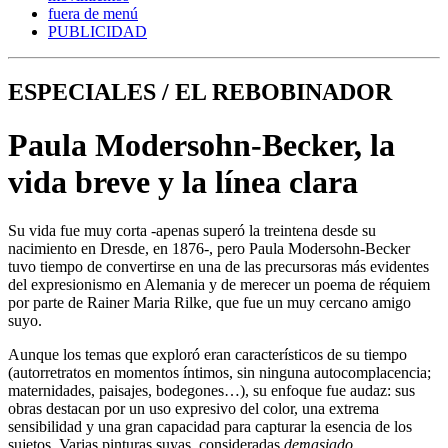
fuera de menú
PUBLICIDAD
ESPECIALES / EL REBOBINADOR
Paula Modersohn-Becker, la
vida breve y la línea clara
Su vida fue muy corta -apenas superó la treintena desde su
nacimiento en Dresde, en 1876-, pero Paula Modersohn-Becker
tuvo tiempo de convertirse en una de las precursoras más evidentes
del expresionismo en Alemania y de merecer un poema de réquiem
por parte de Rainer Maria Rilke, que fue un muy cercano amigo
suyo.
Aunque los temas que exploró eran característicos de su tiempo
(autorretratos en momentos íntimos, sin ninguna autocomplacencia;
maternidades, paisajes, bodegones…), su enfoque fue audaz: sus
obras destacan por un uso expresivo del color, una extrema
sensibilidad y una gran capacidad para capturar la esencia de los
sujetos. Varias pinturas suyas, consideradas
demasiado