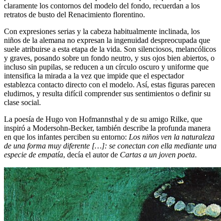
claramente los contornos del modelo del fondo, recuerdan a los
retratos de busto del Renacimiento florentino.
Con expresiones serias y la cabeza habitualmente inclinada, los
niños de la alemana no expresan la ingenuidad despreocupada que
suele atribuirse a esta etapa de la vida. Son silenciosos, melancólicos
y graves, posando sobre un fondo neutro, y sus ojos bien abiertos, o
incluso sin pupilas, se reducen a un círculo oscuro y uniforme que
intensifica la mirada a la vez que impide que el espectador
establezca contacto directo con el modelo. Así, estas figuras parecen
eludirnos, y resulta difícil comprender sus sentimientos o definir su
clase social.
La poesía de Hugo von Hofmannsthal y de su amigo Rilke, que
inspiró a Modersohn-Becker, también describe la profunda manera
en que los infantes perciben su entorno:
Los niños ven la naturaleza
de una forma muy diferente […]: se conectan con ella mediante una
especie de empatía
, decía el autor de
Cartas a un joven poeta
.