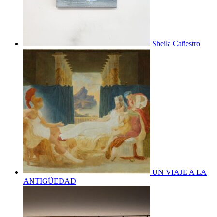
Sheila Cañestro
UN VIAJE A LA
ANTIGÜEDAD