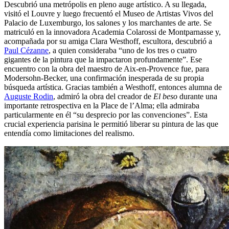
Descubrió una metrópolis en pleno auge artístico. A su llegada,
visitó el Louvre y luego frecuentó el Museo de Artistas Vivos del
Palacio de Luxemburgo, los salones y los marchantes de arte. Se
matriculó en la innovadora Academia Colarossi de Montparnasse y,
acompañada por su amiga Clara Westhoff, escultora, descubrió a
Paul Cézanne
, a quien consideraba “uno de los tres o cuatro
gigantes de la pintura que la impactaron profundamente”. Ese
encuentro con la obra del maestro de Aix-en-Provence fue, para
Modersohn-Becker, una confirmación inesperada de su propia
búsqueda artística. Gracias también a Westhoff, entonces alumna de
Auguste Rodin
, admiró la obra del creador de
El beso
durante una
importante retrospectiva en la Place de l’Alma; ella admiraba
particularmente en él “su desprecio por las convenciones”. Esta
crucial experiencia parisina le permitió liberar su pintura de las que
entendía como limitaciones del realismo.