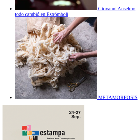
Giovanni Anselmo,
todo cambió en Estrómboli
METAMORFOSIS