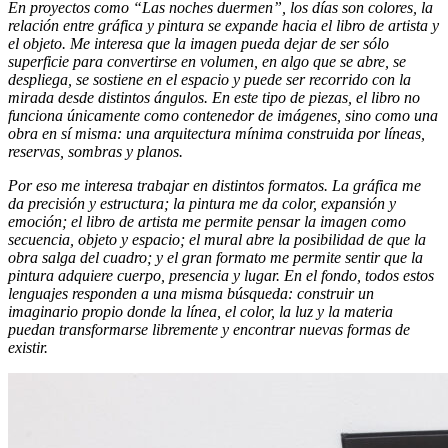
En proyectos como “Las noches duermen”, los días son colores, la
relación entre gráfica y pintura se expande hacia el libro de artista y
el objeto. Me interesa que la imagen pueda dejar de ser sólo
superficie para convertirse en volumen, en algo que se abre, se
despliega, se sostiene en el espacio y puede ser recorrido con la
mirada desde distintos ángulos. En este tipo de piezas, el libro no
funciona únicamente como contenedor de imágenes, sino como una
obra en sí misma: una arquitectura mínima construida por líneas,
reservas, sombras y planos.
Por eso me interesa trabajar en distintos formatos. La gráfica me
da precisión y estructura; la pintura me da color, expansión y
emoción; el libro de artista me permite pensar la imagen como
secuencia, objeto y espacio; el mural abre la posibilidad de que la
obra salga del cuadro; y el gran formato me permite sentir que la
pintura adquiere cuerpo, presencia y lugar. En el fondo, todos estos
lenguajes responden a una misma búsqueda: construir un
imaginario propio donde la línea, el color, la luz y la materia
puedan transformarse libremente y encontrar nuevas formas de
existir.