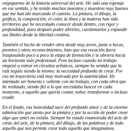
empaparme de la historia universal del arte. He sido una esponja
en ese sentido, y he tenido muchos maestros y maestras muy buenos
que me han ido marcando el camino. La pintura, el dibujo, la
gráfica, la composición, el color, la línea y la materia han sido
territorios que he necesitado conocer desde dentro, con rigor y
profundidad, para después poder abrirlos, cuestionarlos y expandir
sus límites desde la libertad creativa.
También el hecho de vender obra desde muy joven, junto a becas,
premios y otros reconocimientos, hizo que esa vocación fuera
traspasando poco a poco la etapa de formación y se abriera hacia
un horizonte más profesional. Pero incluso cuando mi trabajo
empezó a entrar en circuitos artísticos, siempre he sentido que la
raíz seguía siendo la misma: la necesidad profunda de crear. Por
eso mi trayectoria está muy marcada por la autenticidad. He
intentado ser honesta y valiente con mi trabajo, con cada obra que
he realizado, siendo fiel a lo que necesitaba buscar en cada
momento, a aquello que quería contar, soñar, transformar o incluso
evadir.
En el fondo, esa honestidad nace del profundo amor y de la enorme
admiración que siento por la pintura y por la acción de poder crear
algo que antes no existía. Siempre he estado enamorada del acto de
crear, del arte, de la pintura, del dibujo, de las palabras y de todo
aquello que nos permite crear todo aquello que imaginamos.