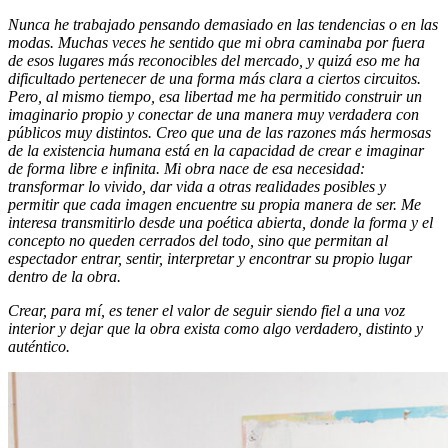
Nunca he trabajado pensando demasiado en las tendencias o en las
modas. Muchas veces he sentido que mi obra caminaba por fuera
de esos lugares más reconocibles del mercado, y quizá eso me ha
dificultado pertenecer de una forma más clara a ciertos circuitos.
Pero, al mismo tiempo, esa libertad me ha permitido construir un
imaginario propio y conectar de una manera muy verdadera con
públicos muy distintos. Creo que una de las razones más hermosas
de la existencia humana está en la capacidad de crear e imaginar
de forma libre e infinita. Mi obra nace de esa necesidad:
transformar lo vivido, dar vida a otras realidades posibles y
permitir que cada imagen encuentre su propia manera de ser. Me
interesa transmitirlo desde una poética abierta, donde la forma y el
concepto no queden cerrados del todo, sino que permitan al
espectador entrar, sentir, interpretar y encontrar su propio lugar
dentro de la obra.
Crear, para mí, es tener el valor de seguir siendo fiel a una voz
interior y dejar que la obra exista como algo verdadero, distinto y
auténtico.