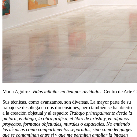
Marta Aguirre.
Vidas infinitas en tiempos olvidados
. Centro de Arte
Sus técnicas, como avanzamos, son diversas. La mayor parte de su
trabajo se despliega en dos dimensiones, pero también se ha abierto
a la creación objetual y al espacio:
Trabajo principalmente desde la
pintura, el dibujo, la obra gráfica, el libro de artista y, en algunos
proyectos, formatos objetuales, murales o espaciales. No entiendo
las técnicas como compartimentos separados, sino como lenguajes
que se contaminan entre sí y que me permiten ampliar la imagen