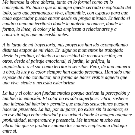
Me interesa la obra abierta, tanto en lo formal como en lo
conceptual. No busco que la imagen quede cerrada o explicada del
todo, sino que permanezca viva, disponible, con espacio para que
cada espectador pueda entrar desde su propia mirada. Entiendo el
cuadro como un territorio donde la materia acontece, donde la
forma, la línea, el color y la luz empiezan a relacionarse y a
construir algo que no existía antes.
A lo largo de mi trayectoria, mis proyectos han ido acompañando
distintas etapas de mi vida. En algunos momentos he trabajado
desde la pérdida, el duelo o la necesidad de reconstrucción; en
otros, desde el paisaje emocional, el jardín, la gráfica, la
arquitectura o el sur como territorio sensible. Pero, de una manera
u otra, la luz y el color siempre han estado presentes. Han sido una
especie de hilo conductor, una forma de hacer visible aquello que
una vive, siente o necesita exteriorizar.
La luz y el color son fundamentales porque activan la percepción y
también la emoción. El color no es sólo superficie: vibra, sostiene
una intensidad interior y permite que muchas sensaciones puedan
hacerse presentes. La luz, por su parte, no existe sin la sombra; es
en ese diálogo entre claridad y oscuridad donde la imagen adquiere
profundidad, temperatura y presencia. Me interesa mucho esa
vibración que se produce cuando los colores empiezan a dialogar
entre sí.