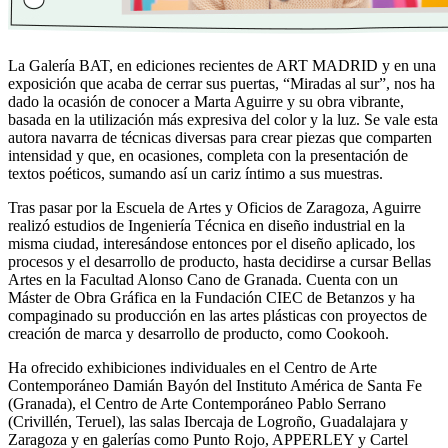
La Galería BAT, en ediciones recientes de ART MADRID y en una
exposición que acaba de cerrar sus puertas, “Miradas al sur”, nos ha
dado la ocasión de conocer a Marta Aguirre y su obra vibrante,
basada en la utilización más expresiva del color y la luz. Se vale esta
autora navarra de técnicas diversas para crear piezas que comparten
intensidad y que, en ocasiones, completa con la presentación de
textos poéticos, sumando así un cariz íntimo a sus muestras.
Tras pasar por la Escuela de Artes y Oficios de Zaragoza, Aguirre
realizó estudios de Ingeniería Técnica en diseño industrial en la
misma ciudad, interesándose entonces por el diseño aplicado, los
procesos y el desarrollo de producto, hasta decidirse a cursar Bellas
Artes en la Facultad Alonso Cano de Granada. Cuenta con un
Máster de Obra Gráfica en la Fundación CIEC de Betanzos y ha
compaginado su producción en las artes plásticas con proyectos de
creación de marca y desarrollo de producto, como Cookooh.
Ha ofrecido exhibiciones individuales en el Centro de Arte
Contemporáneo Damián Bayón del Instituto América de Santa Fe
(Granada), el Centro de Arte Contemporáneo Pablo Serrano
(Crivillén, Teruel), las salas Ibercaja de Logroño, Guadalajara y
Zaragoza y en galerías como Punto Rojo, APPERLEY y Cartel