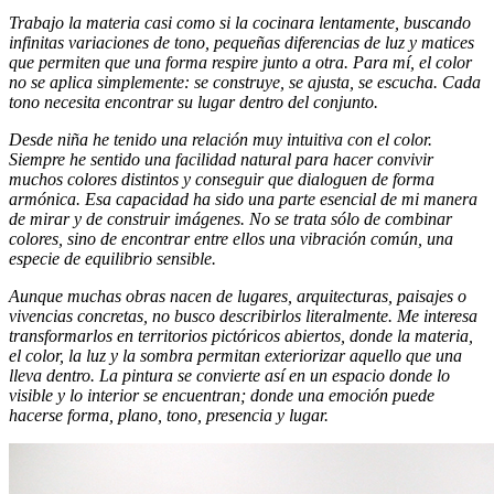
Trabajo la materia casi como si la cocinara lentamente, buscando
infinitas variaciones de tono, pequeñas diferencias de luz y matices
que permiten que una forma respire junto a otra. Para mí, el color
no se aplica simplemente: se construye, se ajusta, se escucha. Cada
tono necesita encontrar su lugar dentro del conjunto.
Desde niña he tenido una relación muy intuitiva con el color.
Siempre he sentido una facilidad natural para hacer convivir
muchos colores distintos y conseguir que dialoguen de forma
armónica. Esa capacidad ha sido una parte esencial de mi manera
de mirar y de construir imágenes. No se trata sólo de combinar
colores, sino de encontrar entre ellos una vibración común, una
especie de equilibrio sensible.
Aunque muchas obras nacen de lugares, arquitecturas, paisajes o
vivencias concretas, no busco describirlos literalmente. Me interesa
transformarlos en territorios pictóricos abiertos, donde la materia,
el color, la luz y la sombra permitan exteriorizar aquello que una
lleva dentro. La pintura se convierte así en un espacio donde lo
visible y lo interior se encuentran; donde una emoción puede
hacerse forma, plano, tono, presencia y lugar.