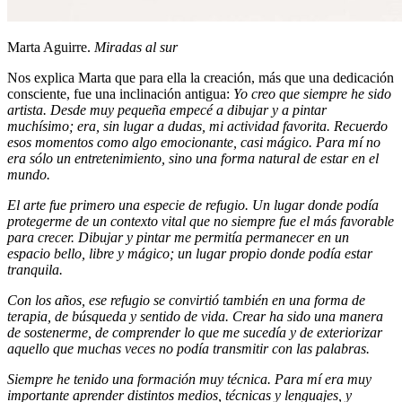
Marta Aguirre.
Miradas al sur
Nos explica Marta que para ella la creación, más que una dedicación
consciente, fue una inclinación antigua:
Yo creo que siempre he sido
artista. Desde muy pequeña empecé a dibujar y a pintar
muchísimo; era, sin lugar a dudas, mi actividad favorita. Recuerdo
esos momentos como algo emocionante, casi mágico. Para mí no
era sólo un entretenimiento, sino una forma natural de estar en el
mundo.
El arte fue primero una especie de refugio. Un lugar donde podía
protegerme de un contexto vital que no siempre fue el más favorable
para crecer. Dibujar y pintar me permitía permanecer en un
espacio bello, libre y mágico; un lugar propio donde podía estar
tranquila.
Con los años, ese refugio se convirtió también en una forma de
terapia, de búsqueda y sentido de vida. Crear ha sido una manera
de sostenerme, de comprender lo que me sucedía y de exteriorizar
aquello que muchas veces no podía transmitir con las palabras.
Siempre he tenido una formación muy técnica. Para mí era muy
importante aprender distintos medios, técnicas y lenguajes, y