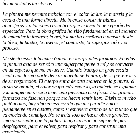
hacia distintos territorios.
La pintura me permite trabajar con el color, la luz, la materia y la
escala de una forma directa. Me interesa construir planos,
atmósferas y relaciones cromáticas que activen la percepción del
espectador. Pero la obra gráfica ha sido fundamental en mi manera
de entender la imagen; la gráfica me ha enseñado a pensar desde
la línea, la huella, la reserva, el contraste, la superposición y el
proceso.
Me siento especialmente cómoda en los grandes formatos. En ellos
la pintura deja de ser sólo una superficie frente a mí y se convierte
en un espacio que me envuelve. Cuando trabajo en gran escala
siento que formo parte del crecimiento de la obra, de su presencia y
de su respiración. El cuerpo entra de otra manera en la pintura: el
gesto se amplía, el color ocupa más espacio, la materia se expande
y la imagen empieza a tener una presencia casi física. Los grandes
formatos me fascinan porque me hacen sentir libre. Disfruto mucho
pintándolos; hay algo en esa escala que me permite entrar
plenamente en el cuadro, como si estuviera dentro de un mundo que
va creciendo conmigo. No se trata sólo de hacer obras grandes,
sino de permitir que la pintura tenga un espacio suficiente para
desplegarse, para envolver, para respirar y para construir una
experiencia.