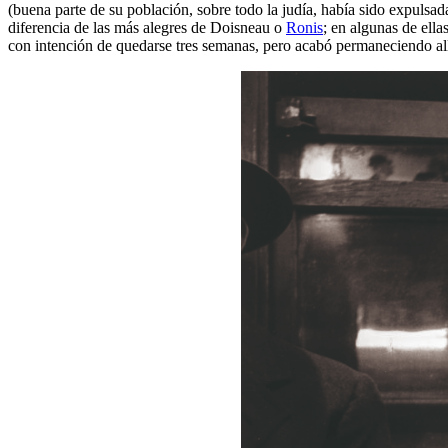
(buena parte de su población, sobre todo la judía, había sido expulsad
diferencia de las más alegres de Doisneau o
Ronis
; en algunas de ella
con intención de quedarse tres semanas, pero acabó permaneciendo all