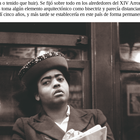
a o tenido que huir). Se fijó sobre todo en los alrededores del XIV Arro
s toma algún elemento arquitectónico como bisectriz y parecía distanciar
í cinco años, y más tarde se establecería en este país de forma perman