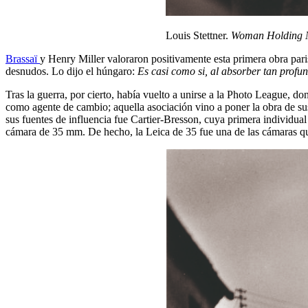
Louis Stettner.
Woman Holding 
Brassaï
y Henry Miller valoraron positivamente esta primera obra pari
desnudos. Lo dijo el húngaro:
Es casi como si, al absorber tan profun
Tras la guerra, por cierto, había vuelto a unirse a la Photo League, d
como agente de cambio; aquella asociación vino a poner la obra de sus
sus fuentes de influencia fue Cartier-Bresson, cuya primera individual
cámara de 35 mm. De hecho, la Leica de 35 fue una de las cámaras qu