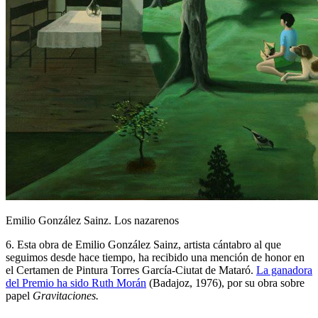
Emilio González Sainz. Los nazarenos
6. Esta obra de Emilio González Sainz, artista cántabro al que
seguimos desde hace tiempo, ha recibido una mención de honor en
el Certamen de Pintura Torres García-Ciutat de Mataró.
La ganadora
del Premio ha sido Ruth Morán
(Badajoz, 1976), por su obra sobre
papel
Gravitaciones.