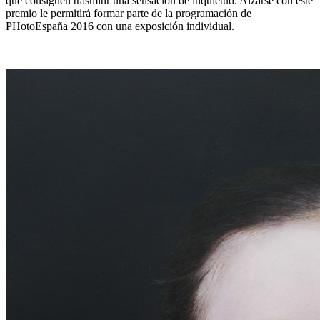
que consiguen trasmitir una sensación de inquietud. Alzarse con este
premio le permitirá formar parte de la programación de
PHotoEspaña 2016 con una exposición individual.