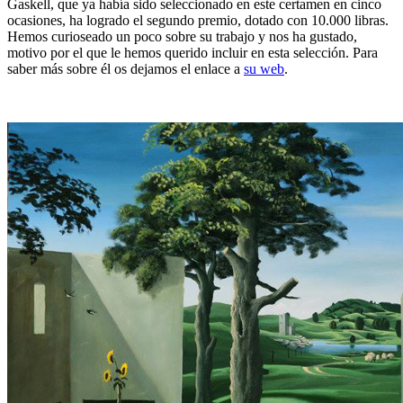
Gaskell, que ya había sido seleccionado en este certamen en cinco
ocasiones, ha logrado el segundo premio, dotado con 10.000 libras.
Hemos curioseado un poco sobre su trabajo y nos ha gustado,
motivo por el que le hemos querido incluir en esta selección. Para
saber más sobre él os dejamos el enlace a
su web
.