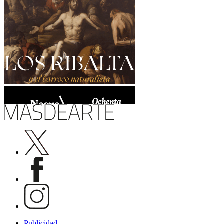
Publicidad