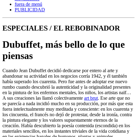
fuera de menú
PUBLICIDAD
ESPECIALES / EL REBOBINADOR
Dubuffet, más bello de lo que
piensas
Cuando Jean Dubuffet decidió dedicarse por entero al arte y
abandonar su actividad en los negocios corría 1942, y él también
había superado los cuarenta. Pero fue antes de adoptar ese nuevo
rumbo cuando descubrió la autenticidad y la originalidad presentes
en la pintura de los enfermos mentales, los niños, los artistas naïf…
A sus creaciones las llamó colectivamente
art brut
. Ese arte que no
se parecía a nada incidió mucho en su producción, por más que esta
fuera intelectualmente muy meditada y consciente: en los cuarenta y
los cincuenta, el francés no dejó de protestar, desde la ironía, contra
la pintura elegante y los valores supuestamente eternos de la
creación. Había descubierto la poesía contenida (escondida) en los
materiales sencillos, en los instantes triviales de la vida cotidiana y
en las existencias banales de humanos, plantas y animales.