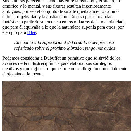
Sus pinturas parecen suspendidas entre la realidad y el sueño, lo
empírico y lo mental, y sus figuras resultan ingeniosamente
ambiguas, por eso el conjunto de su arte queda a medio camino
entre la objetividad y la abstracción. Creó su propia realidad
fantástica a partir de su creencia en los milagros de la materialidad,
que para él equivalía a lo que la naturaleza suponía para otros, por
ejemplo para
Klee
.
En cuanto a la superioridad del erudito o del precioso
.
sofisticado sobre el próximo labrador, tengo mis dudas
Podemos considerar a Dubuffet un primitivo que se sirvió de los
avances de la industria química para elaborar sus sortilegios
creativos y que dejó claro que el arte no se dirige fundamentalmente
al ojo, sino a la mente.