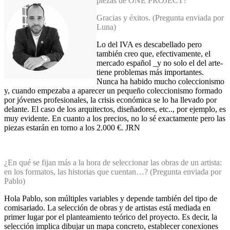
piezas de ONE PROJECT?
Gracias y éxitos. (Pregunta enviada por
Luna)
Lo del IVA es descabellado pero
también creo que, efectivamente, el
mercado español _y no solo el del arte-
tiene problemas más importantes.
Nunca ha habido mucho coleccionismo
y, cuando empezaba a aparecer un pequeño coleccionismo formado
por jóvenes profesionales, la crisis económica se lo ha llevado por
delante. El caso de los arquitectos, diseñadores, etc.., por ejemplo, es
muy evidente. En cuanto a los precios, no lo sé exactamente pero las
piezas estarán en torno a los 2.000 €. JRN
¿En qué se fijan más a la hora de seleccionar las obras de un artista:
en los formatos, las historias que cuentan…? (Pregunta enviada por
Pablo)
Hola Pablo, son múltiples variables y depende también del tipo de
comisariado. La selección de obras y de artistas está mediada en
primer lugar por el planteamiento teórico del proyecto. Es decir, la
selección implica dibujar un mapa concreto, establecer conexiones