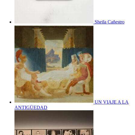
Sheila Cañestro
UN VIAJE A LA
ANTIGÜEDAD