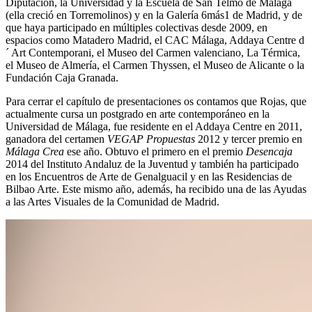
Diputación, la Universidad y la Escuela de San Telmo de Málaga
(ella creció en Torremolinos) y en la Galería 6más1 de Madrid, y de
que haya participado en múltiples colectivas desde 2009, en
espacios como Matadero Madrid, el CAC Málaga, Addaya Centre d
´ Art Contemporani, el Museo del Carmen valenciano, La Térmica,
el Museo de Almería, el Carmen Thyssen, el Museo de Alicante o la
Fundación Caja Granada.
Para cerrar el capítulo de presentaciones os contamos que Rojas, que
actualmente cursa un postgrado en arte contemporáneo en la
Universidad de Málaga, fue residente en el Addaya Centre en 2011,
ganadora del certamen
VEGAP Propuestas
2012 y tercer premio en
Málaga Crea
ese año. Obtuvo el primero en el premio
Desencaja
2014 del Instituto Andaluz de la Juventud y también ha participado
en los Encuentros de Arte de Genalguacil y en las Residencias de
Bilbao Arte. Este mismo año, además, ha recibido una de las Ayudas
a las Artes Visuales de la Comunidad de Madrid.