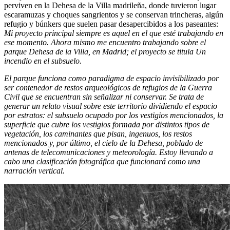
perviven en la Dehesa de la Villa madrileña, donde tuvieron lugar
escaramuzas y choques sangrientos y se conservan trincheras, algún
refugio y búnkers que suelen pasar desapercibidos a los paseantes:
Mi proyecto principal siempre es aquel en el que esté trabajando en
ese momento. Ahora mismo me encuentro trabajando sobre el
parque Dehesa de la Villa, en Madrid; el proyecto se titula Un
incendio en el subsuelo.
El parque funciona como paradigma de espacio invisibilizado por
ser contenedor de restos arqueológicos de refugios de la Guerra
Civil que se encuentran sin señalizar ni conservar. Se trata de
generar un relato visual sobre este territorio dividiendo el espacio
por estratos: el subsuelo ocupado por los vestigios mencionados, la
superficie que cubre los vestigios formada por distintos tipos de
vegetación, los caminantes que pisan, ingenuos, los restos
mencionados y, por último, el cielo de la Dehesa, poblado de
antenas de telecomunicaciones y meteorología. Estoy llevando a
cabo una clasificación fotográfica que funcionará como una
narración vertical.