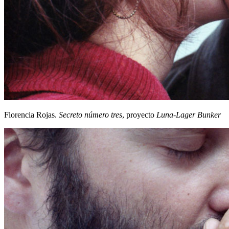
Florencia Rojas.
Secreto número tres
, proyecto
Luna-Lager Bunker