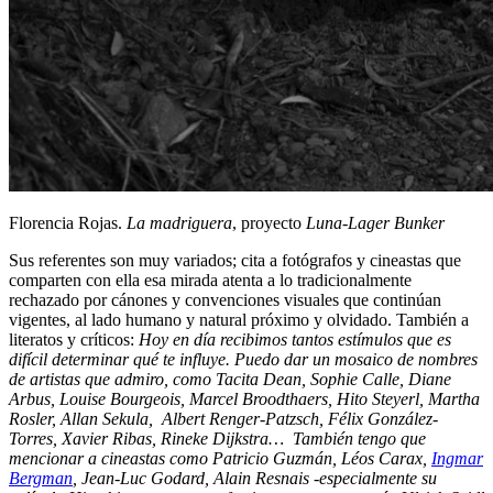
Florencia Rojas.
La madriguera
, proyecto
Luna-Lager Bunker
Sus referentes son muy variados; cita a fotógrafos y cineastas que
comparten con ella esa mirada atenta a lo tradicionalmente
rechazado por cánones y convenciones visuales que continúan
vigentes, al lado humano y natural próximo y olvidado. También a
literatos y críticos:
Hoy en día recibimos tantos estímulos que es
difícil determinar qué te influye. Puedo dar un mosaico de nombres
de artistas que admiro, como Tacita Dean, Sophie Calle, Diane
Arbus, Louise Bourgeois, Marcel Broodthaers, Hito Steyerl, Martha
Rosler, Allan Sekula, Albert Renger-Patzsch, Félix González-
Torres, Xavier Ribas, Rineke Dijkstra… También tengo que
mencionar a cineastas como Patricio Guzmán, Léos Carax,
Ingmar
Bergman
, Jean-Luc Godard, Alain Resnais -especialmente su