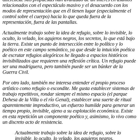
relacionados con el espectáculo masivo y el desacuerdo con los
modos de representación que en él tienen lugar (especialmente el
control sobre el cuerpo) hacia lo que queda fuera de la
representación, fuera de las pantallas.
Actualmente trabajo sobre la idea de refugio, sobre lo invisible, lo
oculto, lo velado, los agujeros negros, los secretos, lo que está bajo
la tierra. Existe un punto de intersección entre lo político y lo
poético en este campo semántico, ya que desde la intuición poética
de escrutar refugios alegóricos he llegado a espacios históricos
invisibilizados que requieren una reflexión crítica. Un refugio puede
ser una madriguera, pero también puede ser un búnker de la
Guerra Civil.
Por otro lado, también me interesa entender el propio proceso
artístico como refugio o escondite. Me gusta establecer sistemas de
trabajo repetitivos, rondar siempre el mismo espacio (el parque
Dehesa de la Villa o el río Genal), establecer una suerte de ritual
aparentemente improductivo, un esfuerzo humilde para generar un
tiempo propio, invisible, ajeno a su explotación económica. Existe
en esta repetición un componente poético y, asimismo, lo vivo como
un discreto acto de resistencia.
Actualmente trabajo sobre la idea de refugio, sobre lo
invisible, lo oculto, lo velado, los agujeros negros.