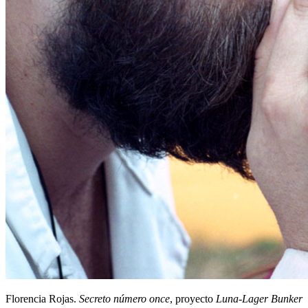
Florencia Rojas.
Secreto número once
, proyecto
Luna-Lager Bunker