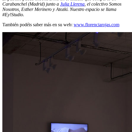
Carabanchel (Madrid) junto a
Julia Llerena
, el colectivo Somos
Nosotros, Esther Merinero y Atozki. Nuestro espacio se llama
#Ey!Studio.
También podéis saber más en su web:
www.florenciarojas.com