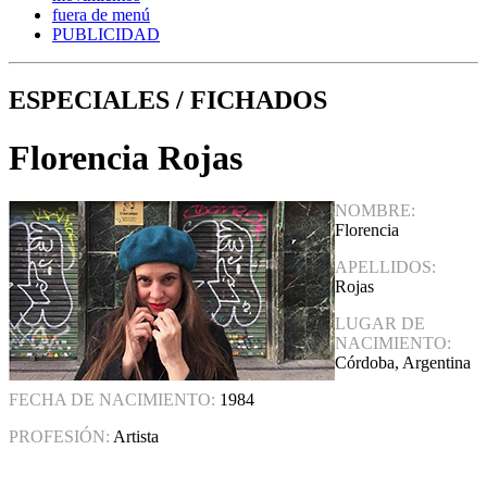
fuera de menú
PUBLICIDAD
ESPECIALES / FICHADOS
Florencia Rojas
NOMBRE:
Florencia
APELLIDOS:
Rojas
LUGAR DE
NACIMIENTO:
Córdoba, Argentina
FECHA DE NACIMIENTO:
1984
PROFESIÓN:
Artista