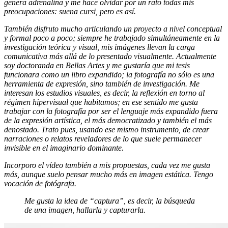
genera adrenalina y me hace olvidar por un rato todas mis
preocupaciones: suena cursi, pero es así.
También disfruto mucho articulando un proyecto a nivel conceptual
y formal poco a poco; siempre he trabajado simultáneamente en la
investigación teórica y visual, mis imágenes llevan la carga
comunicativa más allá de lo presentado visualmente. Actualmente
soy doctoranda en Bellas Artes y me gustaría que mi tesis
funcionara como un libro expandido; la fotografía no sólo es una
herramienta de expresión, sino también de investigación. Me
interesan los estudios visuales, es decir, la reflexión en torno al
régimen hipervisual que habitamos; en ese sentido me gusta
trabajar con la fotografía por ser el lenguaje más expandido fuera
de la expresión artística, el más democratizado y también el más
denostado. Trato pues, usando ese mismo instrumento, de crear
narraciones o relatos reveladores de lo que suele permanecer
invisible en el imaginario dominante.
Incorporo el vídeo también a mis propuestas, cada vez me gusta
más, aunque suelo pensar mucho más en imagen estática. Tengo
vocación de fotógrafa.
Me gusta la idea de “captura”, es decir, la búsqueda
de una imagen, hallarla y capturarla.