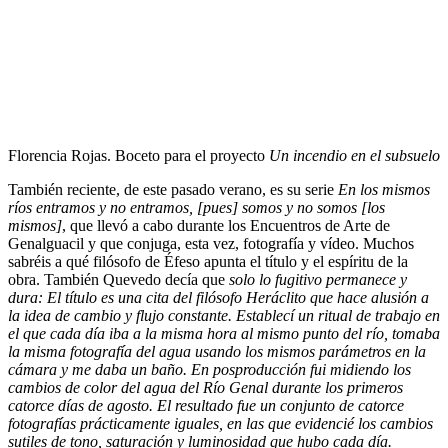
Florencia Rojas. Boceto para el proyecto
Un incendio en el subsuelo
También reciente, de este pasado verano, es su serie
En los mismos
ríos entramos y no entramos, [pues] somos y no somos [los
mismos]
, que llevó a cabo durante los Encuentros de Arte de
Genalguacil y que conjuga, esta vez, fotografía y vídeo. Muchos
sabréis a qué filósofo de Éfeso apunta el título y el espíritu de la
obra. También Quevedo decía que
solo lo fugitivo permanece y
dura: El título es una cita del filósofo Heráclito que hace alusión a
la idea de cambio y flujo constante. Establecí un ritual de trabajo en
el que cada día iba a la misma hora al mismo punto del río, tomaba
la misma fotografía del agua usando los mismos parámetros en la
cámara y me daba un baño. En posproducción fui midiendo los
cambios de color del agua del Río Genal durante los primeros
catorce días de agosto. El resultado fue un conjunto de catorce
fotografías prácticamente iguales, en las que evidencié los cambios
sutiles de tono, saturación y luminosidad que hubo cada día.