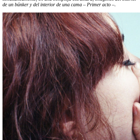
de un búnker y del interior de una cama – Primer acto –
.