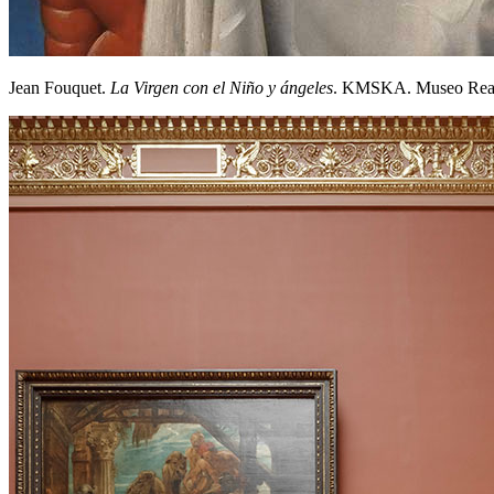
Jean Fouquet.
La Virgen con el Niño y ángeles
. KMSKA. Museo Real 