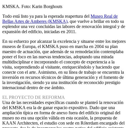
KMSKA. Foto: Karin Borghouts
Todo está listo ya para la esperada reapertura del
Museo Real de
Bellas Artes de Amberes (KMSKA)
, que vuelve a brillar en todo su
esplendor una vez concluidas las labores de renovación integral y de
expansión del edificio, iniciadas en 2011.
En su esfuerzo por alcanzar la excelencia y situarse entre los mejores
museos de Europa, el KMSKA puso en marcha en 2004 su plan
maestro de actuación, que además de su remodelación contemplaba
poner el foco en las nuevas tendencias, adoptando una mirada
multidisciplinar e incorporando el concepto de experiencia a la
visita, sorprendiendo al visitante, enriqueciéndolo y haciendo que
conecte con el arte. Asimismo, en su línea de trabajo se encuentra la
inversión en recursos técnicos de última generación y el fomento de
la investigación, siendo ya una institución de reconocido prestigio
internacional dentro de ese ámbito.
EL PROYECTO DE REFORMA
Una de las necesidades específicas cuando se planteó la renovación
del KMSKA era la de ganar espacio expositivo. Dado que una
ampliación típica en forma de anexo fuera del edificio original del
museo no era una opción válida en esta ocasión, la propuesta de
KAAN Architecten, el estudio con sede en Róterdam encargado del