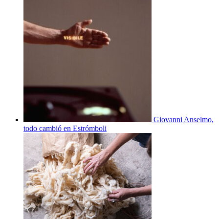
Giovanni Anselmo,
todo cambió en Estrómboli