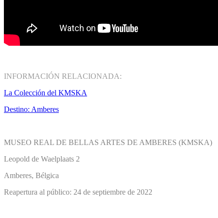
INFORMACIÓN RELACIONADA:
La Colección del KMSKA
Destino: Amberes
MUSEO REAL DE BELLAS ARTES DE AMBERES (KMSKA)
Leopold de Waelplaats 2
Amberes, Bélgica
Reapertura al público: 24 de septiembre de 2022