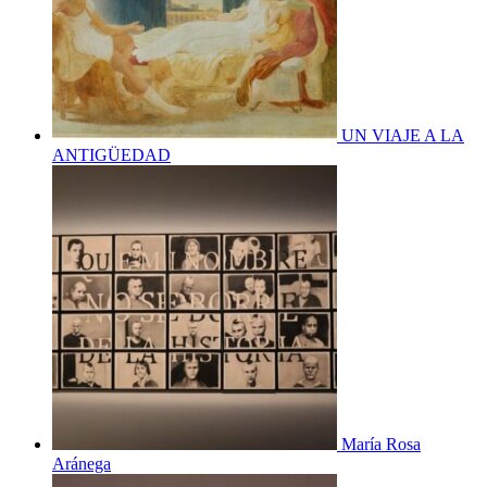
UN VIAJE A LA
ANTIGÜEDAD
María Rosa
Aránega