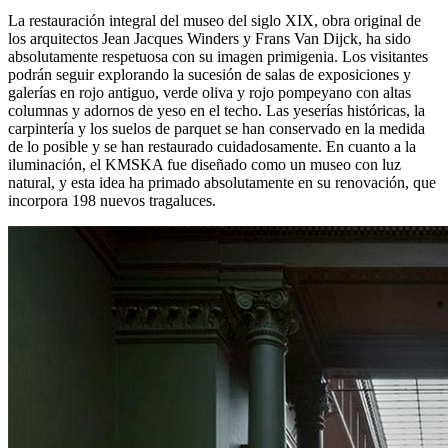
La restauración integral del museo del siglo XIX, obra original de
los arquitectos Jean Jacques Winders y Frans Van Dijck, ha sido
absolutamente respetuosa con su imagen primigenia. Los visitantes
podrán seguir explorando la sucesión de salas de exposiciones y
galerías en rojo antiguo, verde oliva y rojo pompeyano con altas
columnas y adornos de yeso en el techo. Las yeserías históricas, la
carpintería y los suelos de parquet se han conservado en la medida
de lo posible y se han restaurado cuidadosamente. En cuanto a la
iluminación, el KMSKA fue diseñado como un museo con luz
natural, y esta idea ha primado absolutamente en su renovación, que
incorpora 198 nuevos tragaluces.