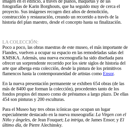
imagen en el edificio, a través de planos, maquetas y de las
fotografías de Karin Borghouts, que ha seguido muy de cerca el
proyecto. Sus imágenes recogen diez años de demolición,
construcción y restauración, creando un recorrido a través de la
historia del plan maestro, desde el concepto hasta su finalización.
LA COLECCIÓN:
Poco a poco, las obras maestras de este museo, el más importante de
Flandes, vuelven a ocupar su espacio en las remodeladas salas del
KMSKA. Además, una nueva escenografía ha sido diseñada para
ofrecer un sorprendente recorrido por los siete siglos de historia del
arte que alberga esta colección, desde la pintura de los primitivos
flamencos hasta la contemporaneidad de artistas como
Ensor
.
En la nueva presentación permanente se exhiben 654 obras (de las
más de 8400 que forman la colección), procedentes tanto de los
fondos propios del museo como de préstamos a largo plazo. De ellas
454 son pinturas y 200 esculturas.
Para el Museo hay tres obras icónicas que ocupan un lugar
especialmente destacado en la nueva museografía:
La Virgen con el
Niño y ángeles
, de Jean Fouquet;
La intriga
, de James Ensor; y
El
último día
, de Pierre Alechinsky.