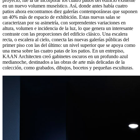
proyecto, fue la de incorporar los cuatro patios del edificio existente
en un nuevo volumen museístico. Así, donde antes había cuatro
patios ahora encontramos diez galerías contemporáneas que suponen
un 40% más de espacio de exhibición. Estas nuevas salas se
caracterizan por su asimetría, con sorprendentes variaciones en
altura, volumen e incidencia de la luz, lo que genera un interesante
contraste con las proporciones del edificio clásico. Una escalera
recta, o escalera al cielo, conecta las nuevas galerías públicas del
primer piso con las del último: un nivel superior que se apoya como
una mesa sobre las cuatro patas de los patios. En un entrepiso,
KAAN Architecten creó gabinetes oscuros en un profundo azul
medianoche, destinados a las obras de arte más delicadas de la
colección, como grabados, dibujos, bocetos y pequeñas esculturas.