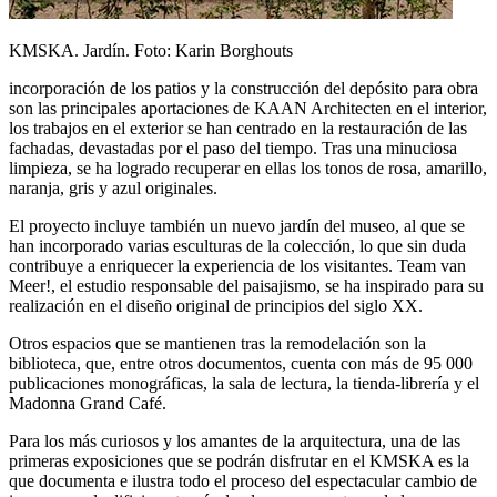
KMSKA. Jardín. Foto: Karin Borghouts
incorporación de los patios y la construcción del depósito para obra
son las principales aportaciones de KAAN Architecten en el interior,
los trabajos en el exterior se han centrado en la restauración de las
fachadas, devastadas por el paso del tiempo. Tras una minuciosa
limpieza, se ha logrado recuperar en ellas los tonos de rosa, amarillo,
naranja, gris y azul originales.
El proyecto incluye también un nuevo jardín del museo, al que se
han incorporado varias esculturas de la colección, lo que sin duda
contribuye a enriquecer la experiencia de los visitantes. Team van
Meer!, el estudio responsable del paisajismo, se ha inspirado para su
realización en el diseño original de principios del siglo XX.
Otros espacios que se mantienen tras la remodelación son la
biblioteca, que, entre otros documentos, cuenta con más de 95 000
publicaciones monográficas, la sala de lectura, la tienda-librería y el
Madonna Grand Café.
Para los más curiosos y los amantes de la arquitectura, una de las
primeras exposiciones que se podrán disfrutar en el KMSKA es la
que documenta e ilustra todo el proceso del espectacular cambio de