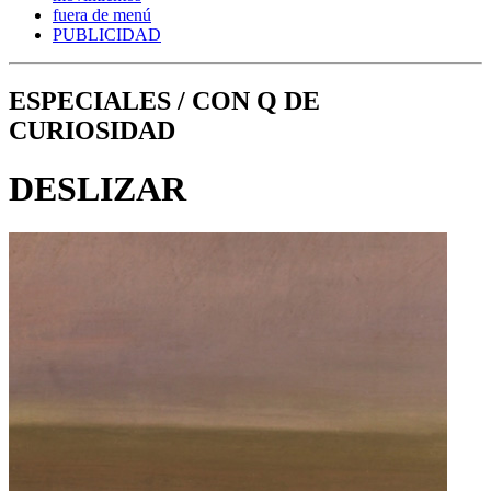
fuera de menú
PUBLICIDAD
ESPECIALES / CON Q DE
CURIOSIDAD
DESLIZAR