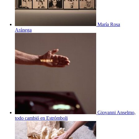
María Rosa
Aránega
Giovanni Anselmo,
todo cambió en Estrómboli