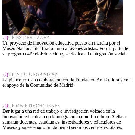
¿
Q
UÉ ES DESLIZAR?
Un proyecto de innovación educativa puesto en marcha por el
Museo Nacional del Prado junto a jóvenes artistas. Forma parte de
su programa #PradoEducación y se dedica a la integración social.
¿
Q
UIÉN LO ORGANIZA?
La pinacoteca, en colaboración con la Fundación Art Explora y con
el apoyo de la Comunidad de Madrid.
¿
Q
UÉ OBJETIVOS TIENE?
Dar lugar a una red de trabajo e investigación volcada en la
innovación educativa con la integración como fin último. A ella se
sumarán docentes, estudiantes, investigadores y educadores de
Museos y su escenario fundamental serán los centros escolares.