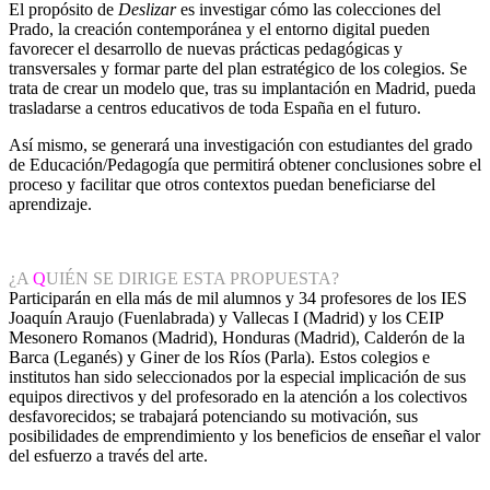
El propósito de
Deslizar
es investigar cómo las colecciones del
Prado, la creación contemporánea y el entorno digital pueden
favorecer el desarrollo de nuevas prácticas pedagógicas y
transversales y formar parte del plan estratégico de los colegios. Se
trata de crear un modelo que, tras su implantación en Madrid, pueda
trasladarse a centros educativos de toda España en el futuro.
Así mismo, se generará una investigación con estudiantes del grado
de Educación/Pedagogía que permitirá obtener conclusiones sobre el
proceso y facilitar que otros contextos puedan beneficiarse del
aprendizaje.
¿A
Q
UIÉN SE DIRIGE ESTA PROPUESTA?
Participarán en ella más de mil alumnos y 34 profesores de los IES
Joaquín Araujo (Fuenlabrada) y Vallecas I (Madrid) y los CEIP
Mesonero Romanos (Madrid), Honduras (Madrid), Calderón de la
Barca (Leganés) y Giner de los Ríos (Parla). Estos colegios e
institutos han sido seleccionados por la especial implicación de sus
equipos directivos y del profesorado en la atención a los colectivos
desfavorecidos; se trabajará potenciando su motivación, sus
posibilidades de emprendimiento y los beneficios de enseñar el valor
del esfuerzo a través del arte.