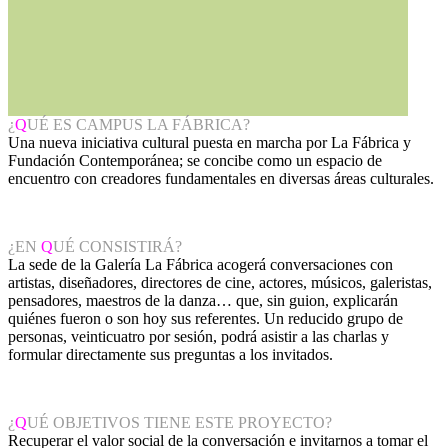
¿
Q
UÉ ES CAMPUS LA FÁBRICA?
Una nueva iniciativa cultural puesta en marcha por La Fábrica y
Fundación Contemporánea; se concibe como un espacio de
encuentro con creadores fundamentales en diversas áreas culturales.
¿EN
Q
UÉ CONSISTIRÁ?
La sede de la Galería La Fábrica acogerá conversaciones con
artistas, diseñadores, directores de cine, actores, músicos, galeristas,
pensadores, maestros de la danza… que, sin guion, explicarán
quiénes fueron o son hoy sus referentes. Un reducido grupo de
personas, veinticuatro por sesión, podrá asistir a las charlas y
formular directamente sus preguntas a los invitados.
¿
Q
UÉ OBJETIVOS TIENE ESTE PROYECTO?
Recuperar el valor social de la conversación e invitarnos a tomar el