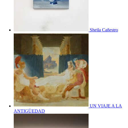
Sheila Cañestro
UN VIAJE A LA
ANTIGÜEDAD