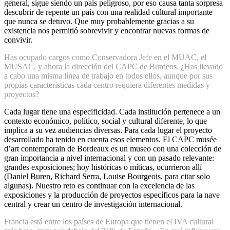
general, sigue siendo un país peligroso, por eso causa tanta sorpresa
descubrir de repente un país con una realidad cultural importante
que nunca se detuvo. Que muy probablemente gracias a su
existencia nos permitió sobrevivir y encontrar nuevas formas de
convivir.
Has ocupado cargos como Conservadora Jefe en el MUAC, el
MUSAC, y ahora la dirección del CAPC de Burdeos. ¿Has llevado
a cabo una misma línea de trabajo en todos ellos, aunque por sus
propias características cada centro requiera diferentes medidas y
proyectos?
Cada lugar tiene una especificidad. Cada institución pertenece a un
contexto económico, político, social y cultural diferente, lo que
implica a su vez audiencias diversas. Para cada lugar el proyecto
desarrollado ha tenido en cuenta esos elementos. El CAPC musée
d’art contemporain de Bordeaux es un museo con una colección de
gran importancia a nivel internacional y con un pasado relevante:
grandes exposiciones; hoy históricas o míticas, ocurrieron allí
(Daniel Buren, Richard Serra, Louise Bourgeois, para citar solo
algunas). Nuestro reto es continuar con la excelencia de las
exposiciones y la producción de proyectos específicos para la nave
central y crear un centro de investigación internacional.
Francia está entre los países de Europa que tienen el IVA cultural