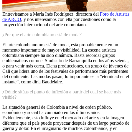
Entrevistamos a María Inés Rodríguez, directora del
Foro de Artistas
de ARCO
, y nos interesamos con ella por cuestiones como la
proyección internacional del arte colombiano.
¿Por qué el arte colombiano está de moda?
El arte colombiano no está de moda, está probablemente en un
momento importante de mayor visibilidad. La escena artística
colombiana siempre ha sido dinámica. Basta recordar grupos
emblemáticos como el Sindicato de Barranquilla en los años setenta,
o para venir más cerca, Elena producciones, un grupo de jóvenes de
Cali que lidera uno de los festivales de performance más pertinentes
del continente. Las modas pasan, lo importante es la “eternidad en el
instante”, como diría Baudelaire.
¿Dónde sitúas el punto de inflexión a partir del cual se hace más
visible?
La situación general de Colombia a nivel de orden público,
económico y social ha cambiado en los últimos años.
Evidentemente, esto influye en el mercado del arte y en la imagen
diferente que el país puede proyectar después de un largo periodo de
guerra y dolor. En el imaginario de muchos colombianos, y en