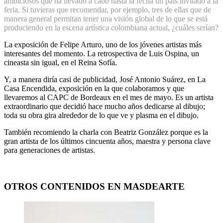
ambiciosos que ha llevado a cabo hasta la fecha un país invitado a la
feria. Si tuvieras que recomendar, por ejemplo, tres de ellas que de
manera general permitan tener una visión global de lo que se está
produciendo en la escena artística colombiana actual, ¿cuáles serían?
La exposición de Felipe Arturo, uno de los jóvenes artistas más
interesantes del momento. La retrospectiva de Luis Ospina, un
cineasta sin igual, en el Reina Sofía.
Y, a manera diría casi de publicidad, José Antonio Suárez, en La
Casa Encendida, exposición en la que colaboramos y que
llevaremos al CAPC de Bordeaux en el mes de mayo. Es un artista
extraordinario que decidió hace mucho años dedicarse al dibujo;
toda su obra gira alrededor de lo que ve y plasma en el dibujo.
También recomiendo la charla con Beatriz González porque es la
gran artista de los últimos cincuenta años, maestra y persona clave
para generaciones de artistas.
OTROS CONTENIDOS EN MASDEARTE