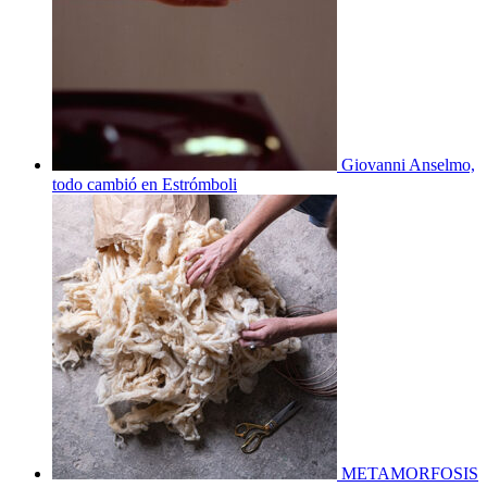
Giovanni Anselmo,
todo cambió en Estrómboli
METAMORFOSIS