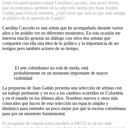
Entre los participantes estará Carolina Caycedo, una joven artista
que encontramos también en la selección hecha por Juan Andrés
Gaitán para #ArcoColombia. ¿Qué crees que será lo que más atraiga
al público de la apuesta de Gaitán?
Carolina Caycedo es una artista que he acompañado durante varios
años y he podido ver en diferentes momentos. En esta ocasión me
interesa mucho generar un diálogo con otros dos artistas que
comparten con ella una idea de lo político y la importancia de ser
testigos pero también actores de su tiempo.
El arte colombiano no está de moda, está
probablemente en un momento importante de mayor
visibilidad
La propuesta de Juan Gaitán presenta una selección de artistas con
un trabajo pertinente y en eco a los cambios ocurridos en Colombia
y en el mundo en los últimos años. Nombres nuevos y otros más
conocidos que hacen de esta selección un espacio amplio y
dinámico para entender un poco mejor por qué la escena colombiana
pasa por un momento fundamental.
El programa de exposiciones paralelo a ARCO es de los más