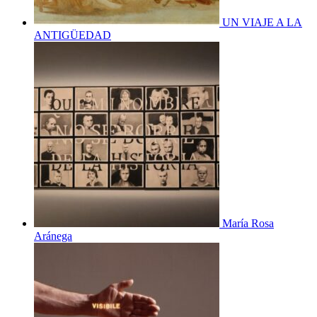
UN VIAJE A LA
ANTIGÜEDAD
María Rosa
Aránega