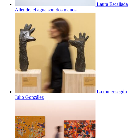
Laura Escallada
Allende, el agua son dos manos
La mujer según
Julio González