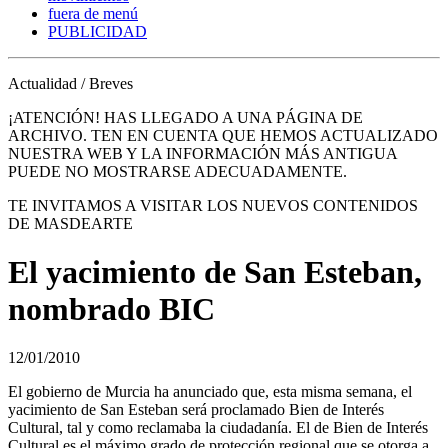
fuera de menú
PUBLICIDAD
Actualidad / Breves
¡ATENCIÓN! HAS LLEGADO A UNA PÁGINA DE
ARCHIVO. TEN EN CUENTA QUE HEMOS ACTUALIZADO
NUESTRA WEB Y LA INFORMACIÓN MÁS ANTIGUA
PUEDE NO MOSTRARSE ADECUADAMENTE.
TE INVITAMOS A VISITAR LOS NUEVOS CONTENIDOS
DE MASDEARTE
El yacimiento de San Esteban,
nombrado BIC
12/01/2010
El gobierno de Murcia ha anunciado que, esta misma semana, el
yacimiento de San Esteban será proclamado Bien de Interés
Cultural, tal y como reclamaba la ciudadanía. El de Bien de Interés
Cultural es el máximo grado de protección regional que se otorga a