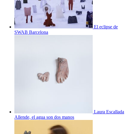
El eclipse de
SWAB Barcelona
Laura Escallada
Allende, el agua son dos manos