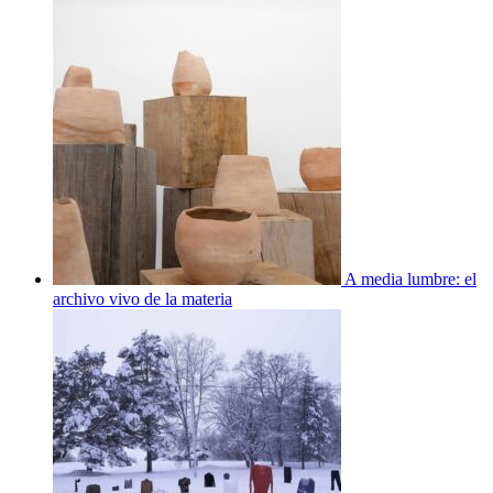
A media lumbre: el
archivo vivo de la materia