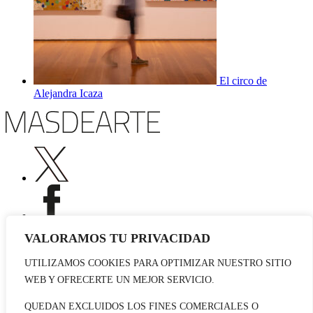
El circo de
Alejandra Icaza
VALORAMOS TU PRIVACIDAD
UTILIZAMOS COOKIES PARA OPTIMIZAR NUESTRO SITIO
Publicidad
WEB Y OFRECERTE UN MEJOR SERVICIO.
Staff
Contacto
QUEDAN EXCLUIDOS LOS FINES COMERCIALES O