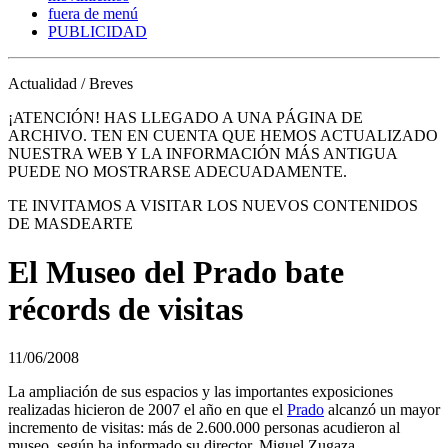
fuera de menú
PUBLICIDAD
Actualidad / Breves
¡ATENCIÓN! HAS LLEGADO A UNA PÁGINA DE
ARCHIVO. TEN EN CUENTA QUE HEMOS ACTUALIZADO
NUESTRA WEB Y LA INFORMACIÓN MÁS ANTIGUA
PUEDE NO MOSTRARSE ADECUADAMENTE.
TE INVITAMOS A VISITAR LOS NUEVOS CONTENIDOS
DE MASDEARTE
El Museo del Prado bate
récords de visitas
11/06/2008
La ampliación de sus espacios y las importantes exposiciones
realizadas hicieron de 2007 el año en que el
Prado
alcanzó un mayor
incremento de visitas: más de 2.600.000 personas acudieron al
museo, según ha informado su director, Miguel Zugaza.