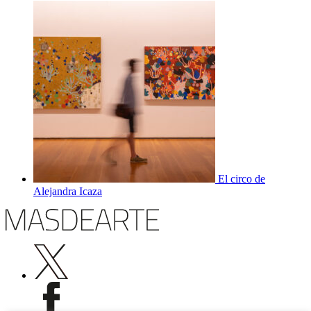
El circo de
Alejandra Icaza