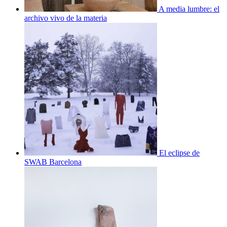
A media lumbre: el
archivo vivo de la materia
El eclipse de
SWAB Barcelona