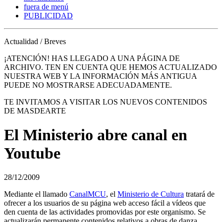
fuera de menú
PUBLICIDAD
Actualidad / Breves
¡ATENCIÓN! HAS LLEGADO A UNA PÁGINA DE
ARCHIVO. TEN EN CUENTA QUE HEMOS ACTUALIZADO
NUESTRA WEB Y LA INFORMACIÓN MÁS ANTIGUA
PUEDE NO MOSTRARSE ADECUADAMENTE.
TE INVITAMOS A VISITAR LOS NUEVOS CONTENIDOS
DE MASDEARTE
El Ministerio abre canal en
Youtube
28/12/2009
Mediante el llamado
CanalMCU
, el
Ministerio de Cultura
tratará de
ofrecer a los usuarios de su página web acceso fácil a vídeos que
den cuenta de las actividades promovidas por este organismo. Se
actualizarán permanente contenidos relativos a obras de danza,