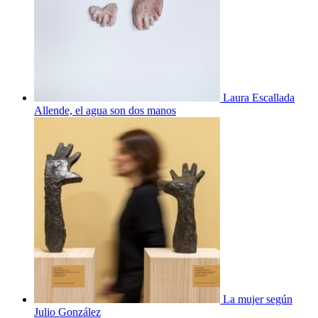
Laura Escallada
Allende, el agua son dos manos
La mujer según
Julio González