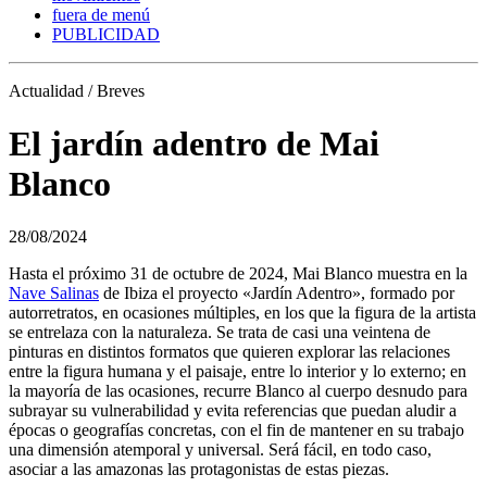
fuera de menú
PUBLICIDAD
Actualidad / Breves
El jardín adentro de Mai
Blanco
28/08/2024
Hasta el próximo 31 de octubre de 2024, Mai Blanco muestra en la
Nave Salinas
de Ibiza el proyecto «Jardín Adentro», formado por
autorretratos, en ocasiones múltiples, en los que la figura de la artista
se entrelaza con la naturaleza. Se trata de casi una veintena de
pinturas en distintos formatos que quieren explorar las relaciones
entre la figura humana y el paisaje, entre lo interior y lo externo; en
la mayoría de las ocasiones, recurre Blanco al cuerpo desnudo para
subrayar su vulnerabilidad y evita referencias que puedan aludir a
épocas o geografías concretas, con el fin de mantener en su trabajo
una dimensión atemporal y universal. Será fácil, en todo caso,
asociar a las amazonas las protagonistas de estas piezas.