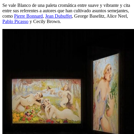
Se vale Blanco de una paleta cromática entre suave y vibrante y cita
entre sus referentes a autores que han cultivado asuntos semejantes,
como
Pierre Bonnard
,
Jean Dubuffet
, George Baselitz, Alice Neel,
Pablo Picasso
y Cecily Brown.​