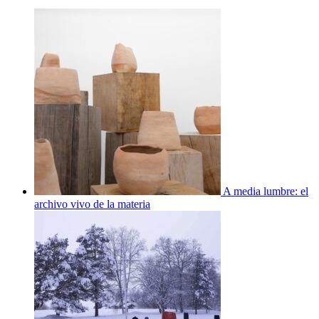
A media lumbre: el
archivo vivo de la materia