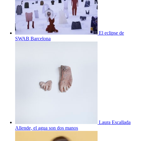
El eclipse de
SWAB Barcelona
Laura Escallada
Allende, el agua son dos manos