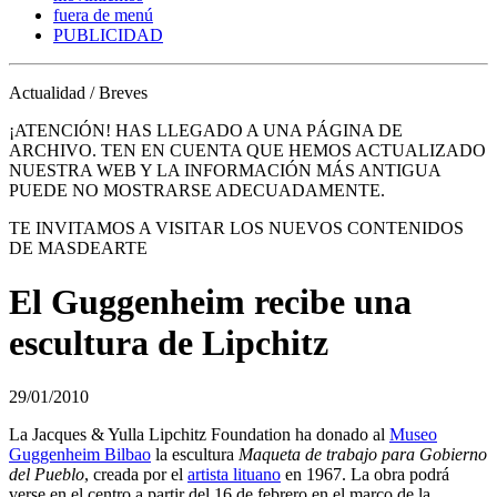
fuera de menú
PUBLICIDAD
Actualidad / Breves
¡ATENCIÓN! HAS LLEGADO A UNA PÁGINA DE
ARCHIVO. TEN EN CUENTA QUE HEMOS ACTUALIZADO
NUESTRA WEB Y LA INFORMACIÓN MÁS ANTIGUA
PUEDE NO MOSTRARSE ADECUADAMENTE.
TE INVITAMOS A VISITAR LOS NUEVOS CONTENIDOS
DE MASDEARTE
El Guggenheim recibe una
escultura de Lipchitz
29/01/2010
La Jacques & Yulla Lipchitz Foundation ha donado al
Museo
Guggenheim Bilbao
la escultura
Maqueta de trabajo para Gobierno
del Pueblo
, creada por el
artista lituano
en 1967. La obra podrá
verse en el centro a partir del 16 de febrero en el marco de la