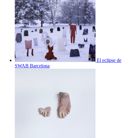
El eclipse de
SWAB Barcelona