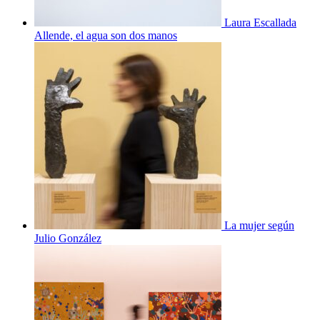
Laura Escallada
Allende, el agua son dos manos
La mujer según
Julio González