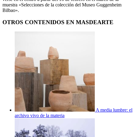
muestra «Selecciones de la colección del Museo Guggenheim
Bilbao».
OTROS CONTENIDOS EN MASDEARTE
A media lumbre: el
archivo vivo de la materia