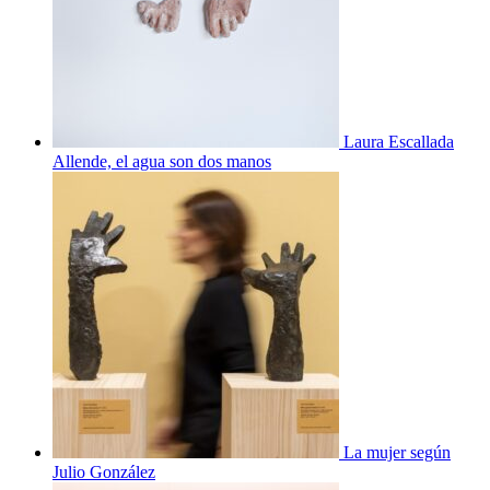
Laura Escallada
Allende, el agua son dos manos
La mujer según
Julio González