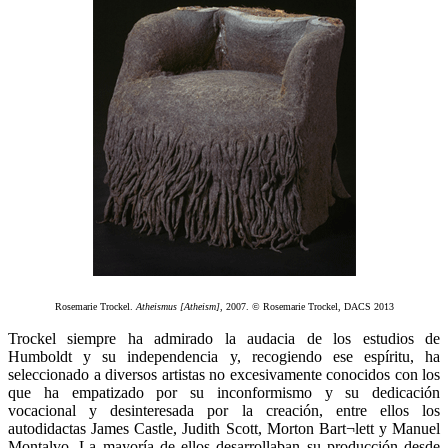
Rosemarie Trockel.
Atheismus [Atheism]
, 2007. © Rosemarie Trockel, DACS 2013
Trockel siempre ha admirado la audacia de los estudios de
Humboldt y su independencia y, recogiendo ese espíritu, ha
seleccionado a diversos artistas no excesivamente conocidos con los
que ha empatizado por su inconformismo y su dedicación
vocacional y desinteresada por la creación, entre ellos los
autodidactas James Castle, Judith Scott, Morton Bart¬lett y Manuel
Montalvo. La mayoría de ellos desarrollaban su producción desde