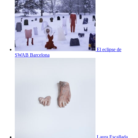
El eclipse de
SWAB Barcelona
Laura Escallada