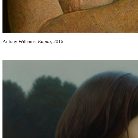
Antony Williams.
Emma
, 2016