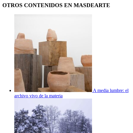
OTROS CONTENIDOS EN MASDEARTE
A media lumbre: el
archivo vivo de la materia