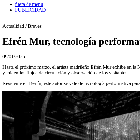
fuera de menú
PUBLICIDAD
Actualidad / Breves
Efrén Mur, tecnología perform
09/01/2025
Hasta el próximo marzo, el artista madrileño Efrén Mur exhibe en la
y miden los flujos de circulación y observación de los visitantes.
Residente en Berlín, este autor se vale de tecnología performativa pa