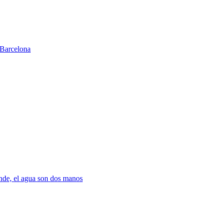
Barcelona
nde, el agua son dos manos