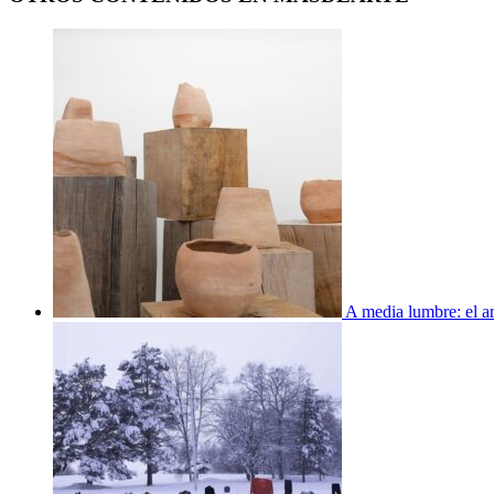
A media lumbre: el ar