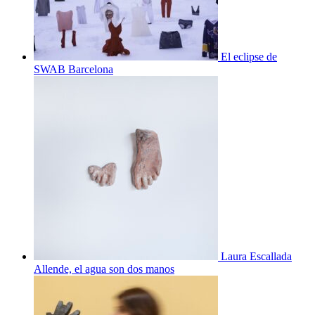
El eclipse de
SWAB Barcelona
Laura Escallada
Allende, el agua son dos manos