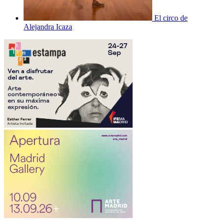
El circo de
Alejandra Icaza