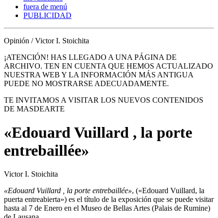
fuera de menú
PUBLICIDAD
Opinión / Victor I. Stoichita
¡ATENCIÓN! HAS LLEGADO A UNA PÁGINA DE
ARCHIVO. TEN EN CUENTA QUE HEMOS ACTUALIZADO
NUESTRA WEB Y LA INFORMACIÓN MÁS ANTIGUA
PUEDE NO MOSTRARSE ADECUADAMENTE.
TE INVITAMOS A VISITAR LOS NUEVOS CONTENIDOS
DE MASDEARTE
«Edouard Vuillard , la porte
entrebaillée»
Victor I. Stoichita
«Edouard Vuillard , la porte entrebaillée»
, («Edouard Vuillard, la
puerta entreabierta») es el título de la exposición que se puede visitar
hasta al 7 de Enero en el Museo de Bellas Artes (Palais de Rumine)
de Lausana.