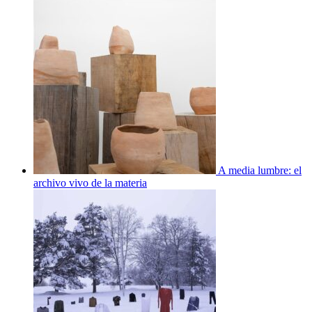
A media lumbre: el
archivo vivo de la materia