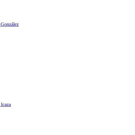
o González
 Icaza