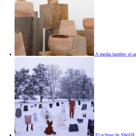
A media lumbre: el ar
El eclipse de SWAB 