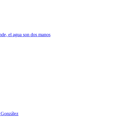
nde, el agua son dos manos
o González