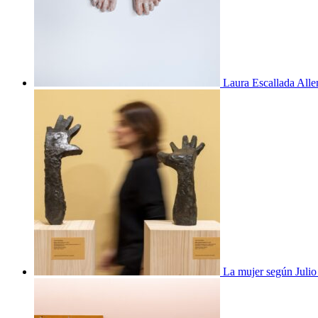
Laura Escallada Alle
La mujer según Juli