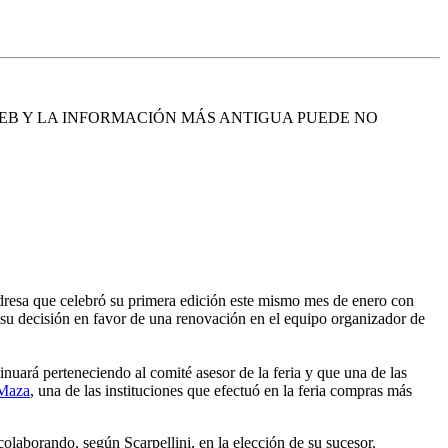
EB Y LA INFORMACIÓN MÁS ANTIGUA PUEDE NO
vedresa que celebró su primera edición este mismo mes de enero con
o su decisión en favor de una renovación en el equipo organizador de
nuará perteneciendo al comité asesor de la feria y que una de las
 Maza
, una de las instituciones que efectuó en la feria compras más
colaborando, según Scarpellini, en la elección de su sucesor.