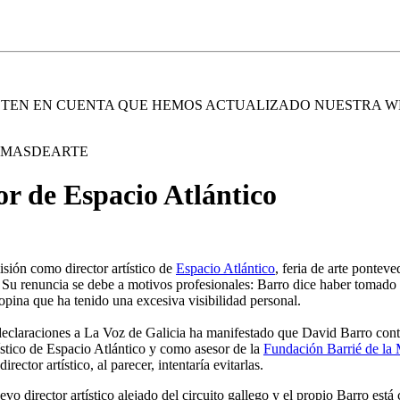
. TEN EN CUENTA QUE HEMOS ACTUALIZADO NUESTRA W
E MASDEARTE
r de Espacio Atlántico
sión como director artístico de
Espacio Atlántico
, feria de arte ponte
e. Su renuncia se debe a motivos profesionales: Barro dice haber tomad
opina que ha tenido una excesiva visibilidad personal.
n declaraciones a La Voz de Galicia ha manifestado que David Barro conti
ístico de Espacio Atlántico y como asesor de la
Fundación Barrié de la
ector artístico, al parecer, intentaría evitarlas.
 director artístico alejado del circuito gallego y el propio Barro está 