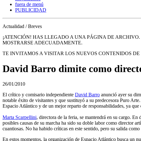
fuera de menú
PUBLICIDAD
Actualidad / Breves
¡ATENCIÓN! HAS LLEGADO A UNA PÁGINA DE ARCHIVO
MOSTRARSE ADECUADAMENTE.
TE INVITAMOS A VISITAR LOS NUEVOS CONTENIDOS D
David Barro dimite como directo
26/01/2010
El crítico y comisario independiente
David Barro
anunció ayer su dimi
notable éxito de visitantes y que sustituyó a su predecesora Puro Art
Espacio Atlántico y de un mejor reparto de responsabilidades, ya que 
Marta Scarpellini
, directora de la feria, se mantendrá en su cargo. E
posibles causas de su marcha ha sido su doble labor como director art
cuantiosas. No ha habido críticas en este sentido, pero su salida como dir
En estos momentos, la organización de Espacio Atlántico busca un nuevo