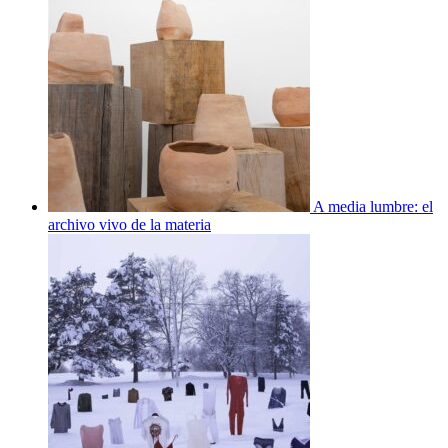
A media lumbre: el
archivo vivo de la materia