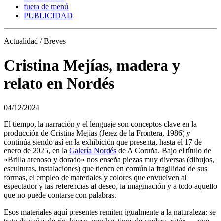
fuera de menú
PUBLICIDAD
Actualidad / Breves
Cristina Mejías, madera y
relato en Nordés
04/12/2024
El tiempo, la narración y el lenguaje son conceptos clave en la
producción de Cristina Mejías (Jerez de la Frontera, 1986) y
continúa siendo así en la exhibición que presenta, hasta el 17 de
enero de 2025, en la
Galería Nordés
de A Coruña. Bajo el título de
«Brilla arenoso y dorado» nos enseña piezas muy diversas (dibujos,
esculturas, instalaciones) que tienen en común la fragilidad de sus
formas, el empleo de materiales y colores que envuelven al
espectador y las referencias al deseo, la imaginación y a todo aquello
que no puede contarse con palabras.
Esos materiales aquí presentes remiten igualmente a la naturaleza: se
trata de cañas de río, hueso, muchos tipos de madera, ratán…, que