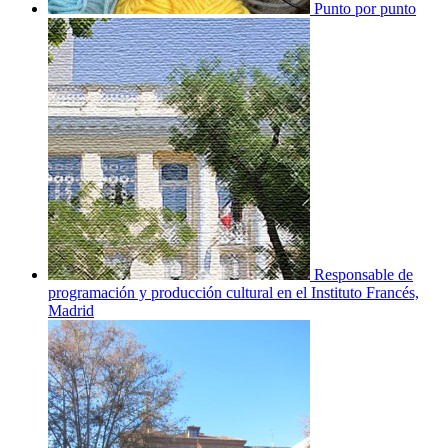
Punto por punto
Responsable de
programación y producción cultural en el Instituto Francés,
Madrid