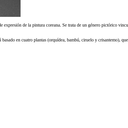
os de expresión de la pintura coreana. Se trata de un género pictórico vin
á basado en cuatro plantas (orquídea, bambú, ciruelo y crisantemo), que 