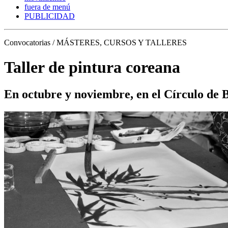
fuera de menú
PUBLICIDAD
Convocatorias / MÁSTERES, CURSOS Y TALLERES
Taller de pintura coreana
En octubre y noviembre, en el Círculo de B