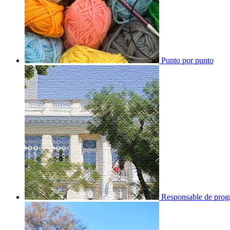
Punto por punto
Responsable de progr