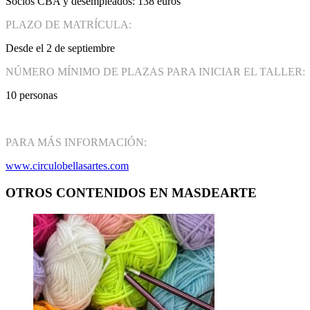
Socios CBA y desempleados: 138 euros
PLAZO DE MATRÍCULA:
Desde el 2 de septiembre
NÚMERO MÍNIMO DE PLAZAS PARA INICIAR EL TALLER:
10 personas
PARA MÁS INFORMACIÓN:
www.circulobellasartes.com
OTROS CONTENIDOS EN MASDEARTE