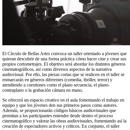
El Círculo de Bellas Artes convoca un taller orientado a jóvenes que
quieran descubrir de una forma práctica cómo hacer cine y crear sus
propios cortometrajes. El objetivo será abordar los distintos géneros
cinematográficos, así como diversos aspectos de la narrativa
audiovisual. Por ello, las piezas cortas que se realicen en el taller se
enmarcarán en géneros diferentes (comedia, thriller, terror) y
atendiendo a cuestiones como el plano secuencia, el plano-
contraplano o la grabación cámara en mano.
Se ofrecerá un espacio creativo en el aula fomentando el trabajo en
equipo y que los jóvenes den sus primeros pasos como autores.
Además, se proporcionarán códigos básicos audiovisuales que
permitan a los participantes entender desde dentro el proceso
cinematográfico y valorar las obras audiovisuales, fomentando así la
creación de espectadores activos y críticos. En conjunto, el taller