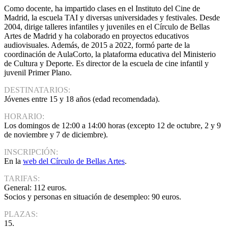
Como docente, ha impartido clases en el Instituto del Cine de
Madrid, la escuela TAI y diversas universidades y festivales. Desde
2004, dirige talleres infantiles y juveniles en el Círculo de Bellas
Artes de Madrid y ha colaborado en proyectos educativos
audiovisuales. Además, de 2015 a 2022, formó parte de la
coordinación de AulaCorto, la plataforma educativa del Ministerio
de Cultura y Deporte. Es director de la escuela de cine infantil y
juvenil Primer Plano.
DESTINATARIOS:
Jóvenes entre 15 y 18 años (edad recomendada).
HORARIO:
Los domingos de 12:00 a 14:00 horas (excepto 12 de octubre, 2 y 9
de noviembre y 7 de diciembre).
INSCRIPCIÓN:
En la
web del Círculo de Bellas Artes
.
TARIFAS:
General: 112 euros.
Socios y personas en situación de desempleo: 90 euros.
PLAZAS:
15.