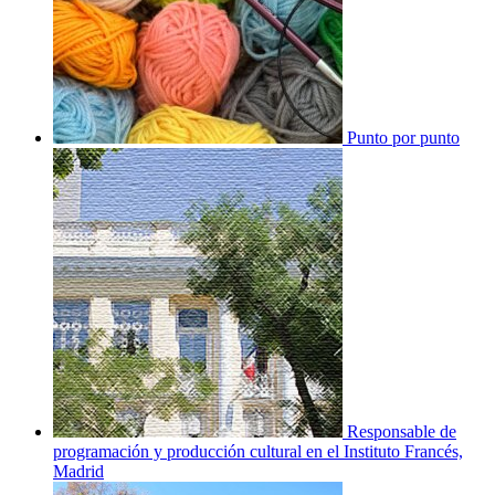
Punto por punto
Responsable de
programación y producción cultural en el Instituto Francés,
Madrid