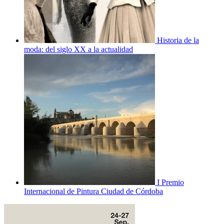
Historia de la
moda: del siglo XX a la actualidad
I Premio
Internacional de Pintura Ciudad de Córdoba