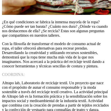
¿En qué condiciones se fabrica la inmensa mayoría de la ropa?
¿Cómo puede ser tan barata? ¿Cuánto nos dura? ¿Dónde va cuando
nos deshacemos de ella? ¿Se recicla? Estas son algunas preguntas
que compartimos en nuestros talleres.
Con la filosofía de transformar el modelo de consumo actual de
ropa, el taller ofrecerá alternativas para recrear prendas.
Desarrollando la creatividad y utilizando recursos sostenibles,
demostrará que la ropa tiene mucha más vida de la que nos
imaginamos. Nos acercará a la práctica del reciclaje textil dando a
conocer herramientas y técnicas sencillas de costura y pintura.
COORDINA:
Altrapo lab, Laboratorio de reciclaje textil. Un proyecto que nace
con el propósito de aunar el consumo responsable y la moda
sostenible a través del reciclaje textil creativo. La actividad principal
de Altrapo lab es la formación práctica y la sensibilización sobre los
impactos social y medioambiental de la industria textil. Actividad
que combina con la creación de prendas a partir de tejidos reciclados
y la confección de vestuario para compañías de teatro y danza.