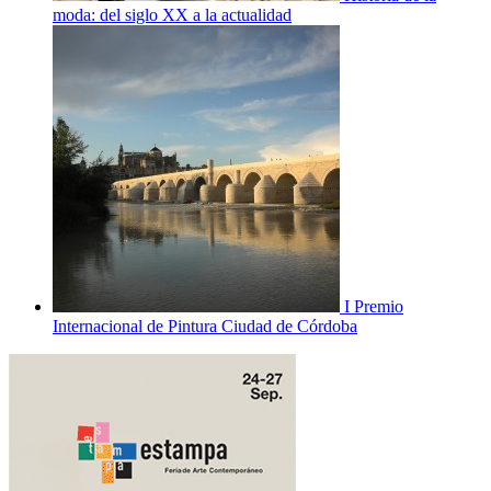
moda: del siglo XX a la actualidad
I Premio
Internacional de Pintura Ciudad de Córdoba