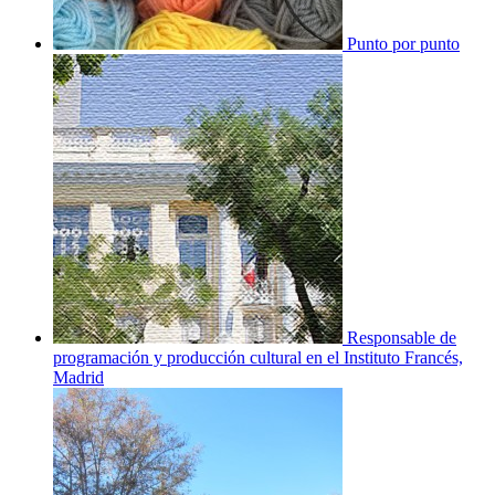
Punto por punto
Responsable de
programación y producción cultural en el Instituto Francés,
Madrid