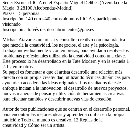
Sede: Escuela PIC.A en el Espacio Miguel Delibes (Avenida de la
Magia, 3 28100 Alcobendas-Madrid)
Plazas: 15 personas
Inscripción: 140 euros/40 euros alumnos PIC.A y participantes
visionado
Inscripción a través de: descubrimientos@phe.es
Michael Atavar es un artista y consultor creativo con una práctica
que mezcla la creatividad, los negocios, el arte y la psicología.
Trabaja individualmente y con empresas, para ayudar a resolver los
problemas profesionales utilizando la creatividad como una clave.
Este proceso lo ha desarrollado en la Tate Modern y en la escuela 1-
2-1s, entre otros.
Su papel es fomentar a que el artista desarrolle una relación más
directa con su propia creatividad, utilizando técnicas dinámicas para
ayudarle a acceder a las ideas originales. Los resultados de este
enfoque incitan a la innovación, el desarrollo de nuevos proyectos,
nuevas maneras de pensar y utilización de herramientas creativas
para efectuar cambios y descubrir nuevas vías de creación.
Autor de tres publicaciones que se centran en el desarrollo personal,
para encontrar las mejores ideas y aprender a confiar en la propia
intuición: Todo el mundo es creativo, 12 Reglas de la
creatividad y Cómo ser un artista.