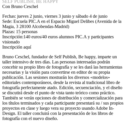
SELF PUBLISH, BE HAPPY
Con Bruno Ceschel
Fechas: jueves 2 junio, viernes 3 junio y sábado 4 de junio
Sede: Escuela PIC.A en el Espacio Miguel Delibes (Avenida de la
Magia, 3 28100 Alcobendas-Madrid)
Plazas: 15 personas
Inscripción:140 euros/40 euros alumnos PIC.A y participantes
visionado
Inscripción aquí
Bruno Ceschel, fundador de Self Publish, Be happy, imparte un
taller intensivo de tres días. Las personas interesadas podrán
concebir su propio libro de fotografía y se les dará las herramientas
necesarias y la visión para convertirse en editor de su propia
publicación. Las sesiones mostrarán los diversos «modelos»
editoriales contemporáneos, desde la revista al tradicional libro de
fotografía perfectamente atado. Edición, secuenciación, y el diseño
se discutirá desde el punto de vista tanto teórico como práctico.
También se verán opciones de distribución y comercialización para
los títulos terminados y cada participante presentará su / sus propios
proyectos en clase y luego vera su proyecto usando Adobe In-
Design. El taller concluirá con la presentación de los libros de
fotografía con el nuevo diseño.